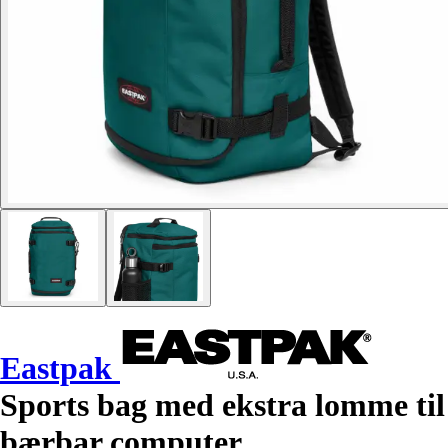
Eastpak
Sports bag med ekstra lomme til
bærbar computer