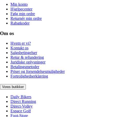
Min konto
Hjælpecenter
Følg min ordre
Returnér min ordre
Rabatkoder
Om os
Hvem er vi?
Kontakt os
Salgsbetingelser
Retur & refundering
Juridiske oplysninger
Betalingsmetoder
Priser og forsendelsesmuligheder
Fortrolighedserklæring
Vores butikker
Daily Bikers
Direct Running
Direct-Volley
Espace Golf
Foot-Store