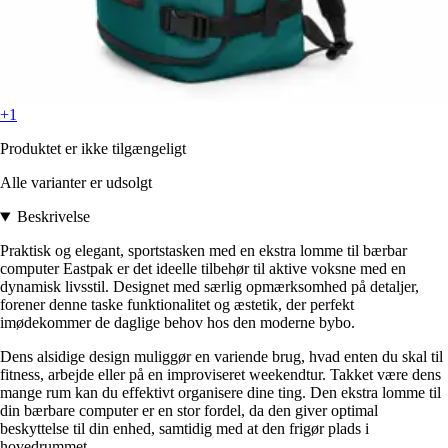
+1
Produktet er ikke tilgængeligt
Alle varianter er udsolgt
Beskrivelse
Praktisk og elegant, sportstasken med en ekstra lomme til bærbar
computer Eastpak er det ideelle tilbehør til aktive voksne med en
dynamisk livsstil. Designet med særlig opmærksomhed på detaljer,
forener denne taske funktionalitet og æstetik, der perfekt
imødekommer de daglige behov hos den moderne bybo.
Dens alsidige design muliggør en variende brug, hvad enten du skal til
fitness, arbejde eller på en improviseret weekendtur. Takket være dens
mange rum kan du effektivt organisere dine ting. Den ekstra lomme til
din bærbare computer er en stor fordel, da den giver optimal
beskyttelse til din enhed, samtidig med at den frigør plads i
hovedrummet.