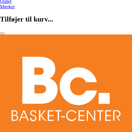
Outlet
Mærker
Tilføjer til kurv...