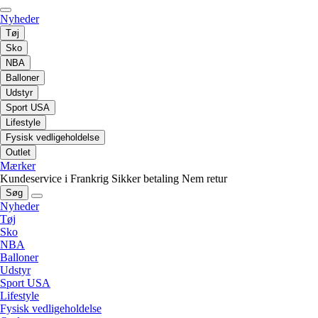
Nyheder
Tøj
Sko
NBA
Balloner
Udstyr
Sport USA
Lifestyle
Fysisk vedligeholdelse
Outlet
Mærker
Kundeservice i Frankrig
Sikker betaling
Nem retur
Søg
Nyheder
Tøj
Sko
NBA
Balloner
Udstyr
Sport USA
Lifestyle
Fysisk vedligeholdelse