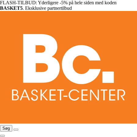
FLASH-TILBUD: Yderligere -5% på hele siden med koden
BASKET5
. Eksklusive partnertilbud
Søg