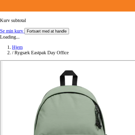
Kurv subtotal
Se min kurv
Fortsæt med at handle
Loading...
Hjem
/
Rygsæk Eastpak Day Office