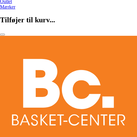
Outlet
Mærker
Tilføjer til kurv...