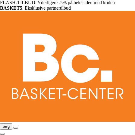
FLASH-TILBUD: Yderligere -5% på hele siden med koden
BASKET5
. Eksklusive partnertilbud
Søg