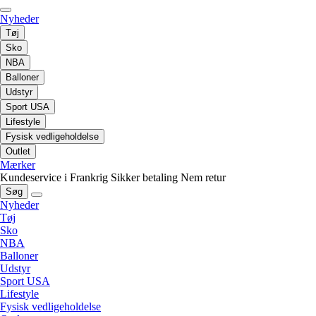
Nyheder
Tøj
Sko
NBA
Balloner
Udstyr
Sport USA
Lifestyle
Fysisk vedligeholdelse
Outlet
Mærker
Kundeservice i Frankrig
Sikker betaling
Nem retur
Søg
Nyheder
Tøj
Sko
NBA
Balloner
Udstyr
Sport USA
Lifestyle
Fysisk vedligeholdelse