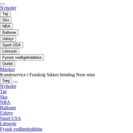
Nyheder
Tøj
Sko
NBA
Balloner
Udstyr
Sport USA
Lifestyle
Fysisk vedligeholdelse
Outlet
Mærker
Kundeservice i Frankrig
Sikker betaling
Nem retur
Søg
Nyheder
Tøj
Sko
NBA
Balloner
Udstyr
Sport USA
Lifestyle
Fysisk vedligeholdelse