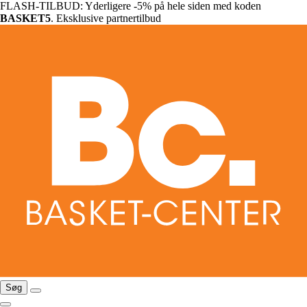
FLASH-TILBUD: Yderligere -5% på hele siden med koden
BASKET5
. Eksklusive partnertilbud
Søg