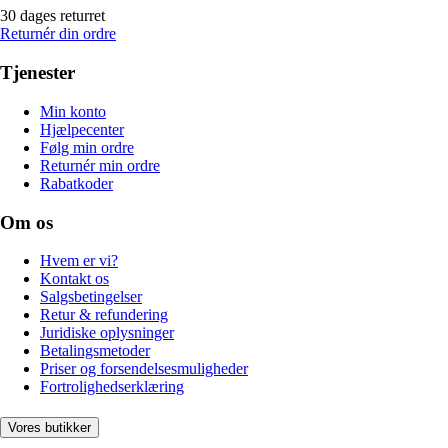
30 dages returret
Returnér din ordre
Tjenester
Min konto
Hjælpecenter
Følg min ordre
Returnér min ordre
Rabatkoder
Om os
Hvem er vi?
Kontakt os
Salgsbetingelser
Retur & refundering
Juridiske oplysninger
Betalingsmetoder
Priser og forsendelsesmuligheder
Fortrolighedserklæring
Vores butikker