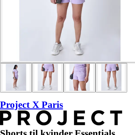
Project X Paris
Shorts til kvinder Essentials