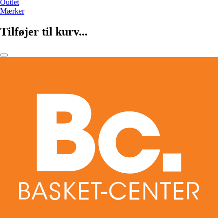
Outlet
Mærker
Tilføjer til kurv...