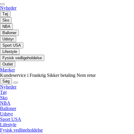
Nyheder
Tøj
Sko
NBA
Balloner
Udstyr
Sport USA
Lifestyle
Fysisk vedligeholdelse
Outlet
Mærker
Kundeservice i Frankrig
Sikker betaling
Nem retur
Søg
Nyheder
Tøj
Sko
NBA
Balloner
Udstyr
Sport USA
Lifestyle
Fysisk vedligeholdelse