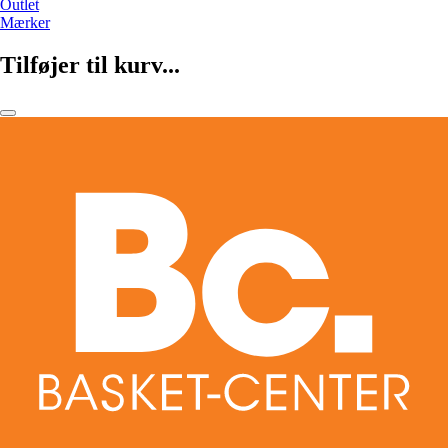
Outlet
Mærker
Tilføjer til kurv...