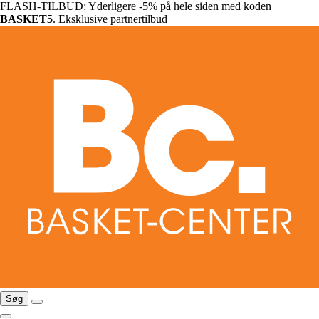
FLASH-TILBUD: Yderligere -5% på hele siden med koden
BASKET5
. Eksklusive partnertilbud
Søg