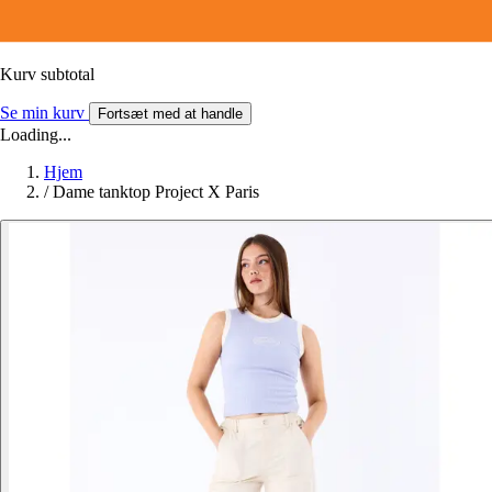
Kurv subtotal
Se min kurv
Fortsæt med at handle
Loading...
Hjem
/
Dame tanktop Project X Paris