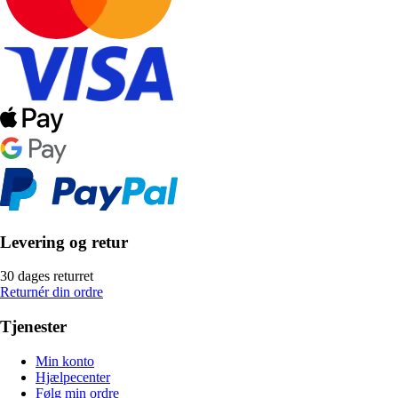
Levering og retur
30 dages returret
Returnér din ordre
Tjenester
Min konto
Hjælpecenter
Følg min ordre