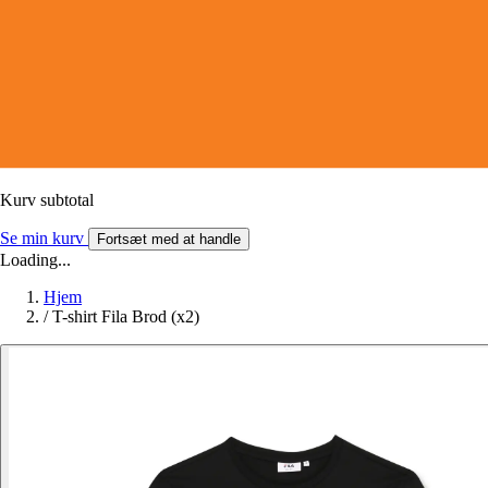
Kurv subtotal
Se min kurv
Fortsæt med at handle
Loading...
Hjem
/
T-shirt Fila Brod (x2)