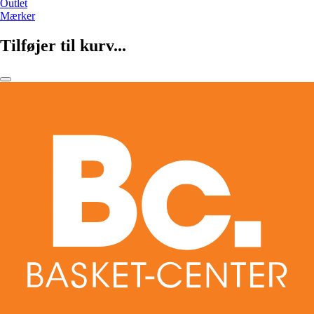
Outlet
Mærker
Tilføjer til kurv...