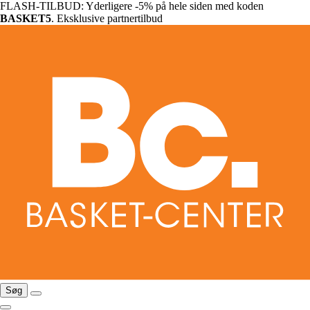
FLASH-TILBUD: Yderligere -5% på hele siden med koden
BASKET5
. Eksklusive partnertilbud
Søg