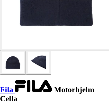
Fila
Motorhjelm
Cella