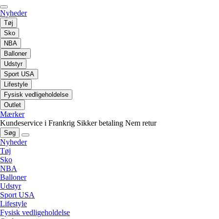
Nyheder
Tøj
Sko
NBA
Balloner
Udstyr
Sport USA
Lifestyle
Fysisk vedligeholdelse
Outlet
Mærker
Kundeservice i Frankrig
Sikker betaling
Nem retur
Søg
Nyheder
Tøj
Sko
NBA
Balloner
Udstyr
Sport USA
Lifestyle
Fysisk vedligeholdelse