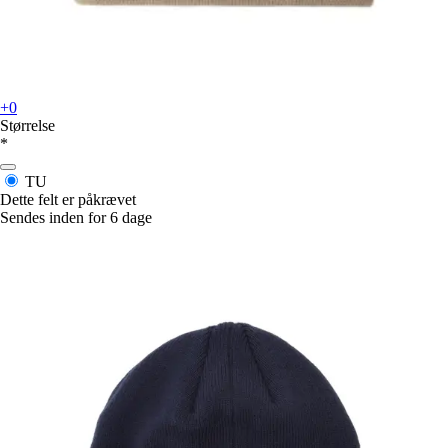
+0
Størrelse
*
TU
Dette felt er påkrævet
Sendes inden for 6 dage