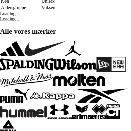
Køn
Unisex
Aldersgruppe
Voksen
Loading...
Loading...
Alle vores mærker