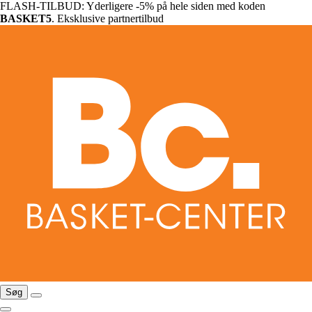
FLASH-TILBUD: Yderligere -5% på hele siden med koden
BASKET5
. Eksklusive partnertilbud
Søg