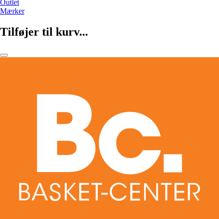
Outlet
Mærker
Tilføjer til kurv...