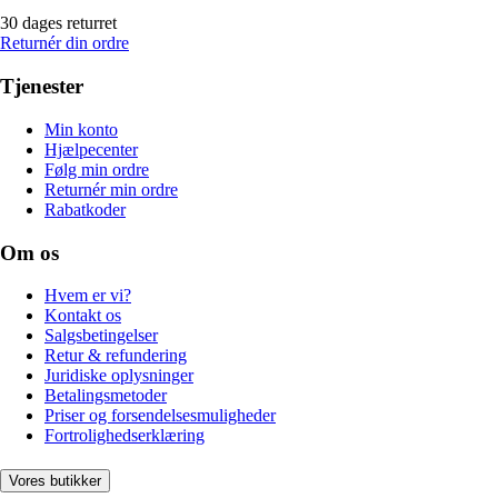
30 dages returret
Returnér din ordre
Tjenester
Min konto
Hjælpecenter
Følg min ordre
Returnér min ordre
Rabatkoder
Om os
Hvem er vi?
Kontakt os
Salgsbetingelser
Retur & refundering
Juridiske oplysninger
Betalingsmetoder
Priser og forsendelsesmuligheder
Fortrolighedserklæring
Vores butikker