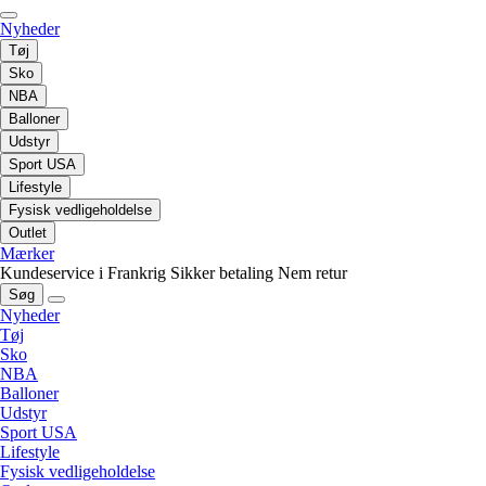
Nyheder
Tøj
Sko
NBA
Balloner
Udstyr
Sport USA
Lifestyle
Fysisk vedligeholdelse
Outlet
Mærker
Kundeservice i Frankrig
Sikker betaling
Nem retur
Søg
Nyheder
Tøj
Sko
NBA
Balloner
Udstyr
Sport USA
Lifestyle
Fysisk vedligeholdelse