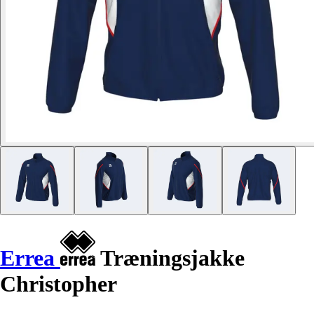
Errea
Træningsjakke
Christopher