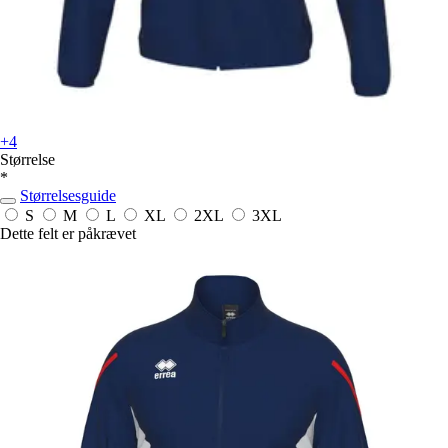
+4
Størrelse
*
Størrelsesguide
S
M
L
XL
2XL
3XL
Dette felt er påkrævet