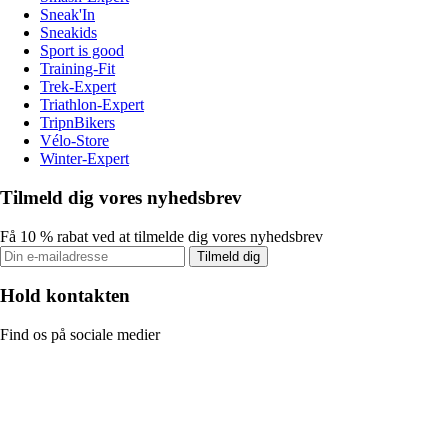
Sneak'In
Sneakids
Sport is good
Training-Fit
Trek-Expert
Triathlon-Expert
TripnBikers
Vélo-Store
Winter-Expert
Tilmeld dig vores nyhedsbrev
Få 10 % rabat ved at tilmelde dig vores nyhedsbrev
Tilmeld dig
Hold kontakten
Find os på sociale medier