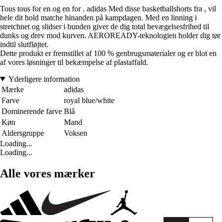
Tous tous for en og en for . adidas Med disse basketballshorts fra , vil
hele dit hold matche hinanden på kampdagen. Med en linning i
stretchnet og slidser i bunden giver de dig total bevægelsesfrihed til
dunks og drev mod kurven. AEROREADY-teknologien holder dig tør
indtil slutfløjtet.
Dette produkt er fremstillet af 100 % genbrugsmaterialer og er blot en
af vores løsninger til bekæmpelse af plastaffald.
Yderligere information
Mærke
adidas
Farve
royal blue/white
Dominerende farve
Blå
Køn
Mand
Aldersgruppe
Voksen
Loading...
Loading...
Alle vores mærker