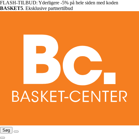
FLASH-TILBUD: Yderligere -5% på hele siden med koden
BASKET5
. Eksklusive partnertilbud
Søg