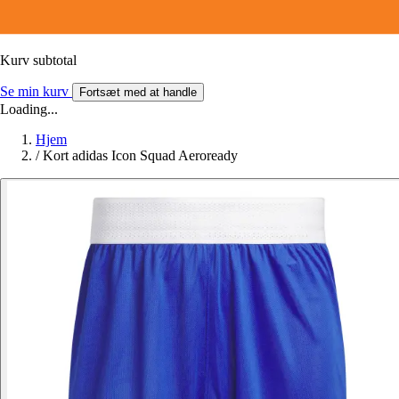
Kurv subtotal
Se min kurv
Fortsæt med at handle
Loading...
Hjem
/
Kort adidas Icon Squad Aeroready