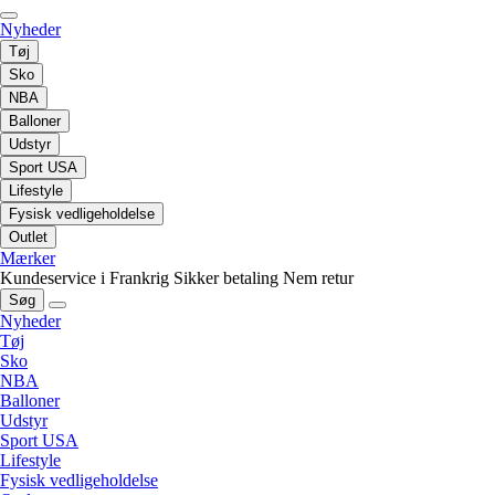
Nyheder
Tøj
Sko
NBA
Balloner
Udstyr
Sport USA
Lifestyle
Fysisk vedligeholdelse
Outlet
Mærker
Kundeservice i Frankrig
Sikker betaling
Nem retur
Søg
Nyheder
Tøj
Sko
NBA
Balloner
Udstyr
Sport USA
Lifestyle
Fysisk vedligeholdelse