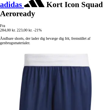
adidas
Kort Icon Squad
Aeroready
Fra
284,00 kr.
223,00 kr.
-21%
Åndbare shorts, der lader dig bevæge dig frit, fremstillet af
genbrugsmaterialer.