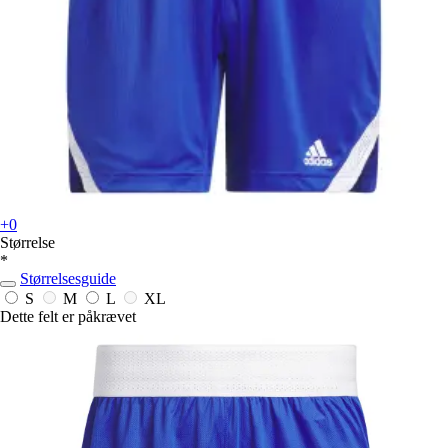
+0
Størrelse
*
Størrelsesguide
S
M
L
XL
Dette felt er påkrævet