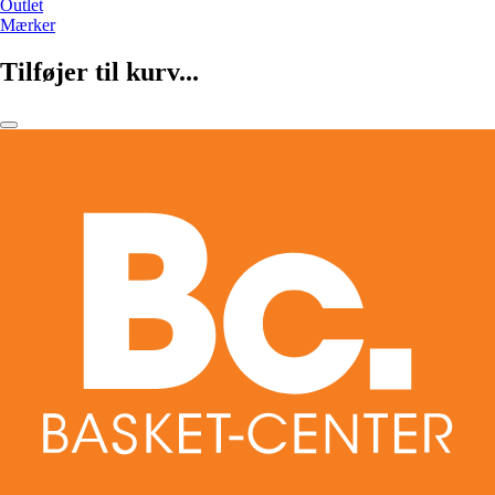
Outlet
Mærker
Tilføjer til kurv...