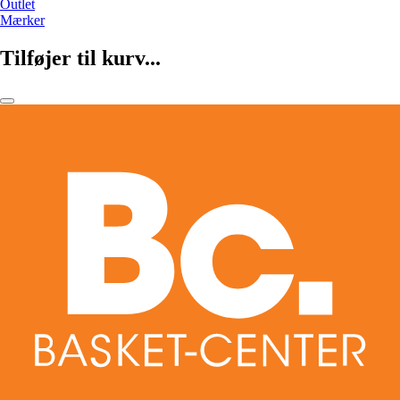
Outlet
Mærker
Tilføjer til kurv...