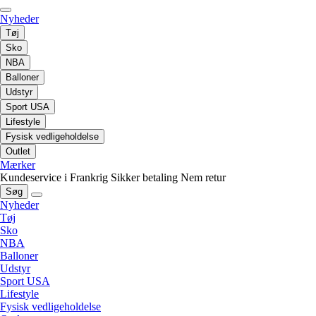
Nyheder
Tøj
Sko
NBA
Balloner
Udstyr
Sport USA
Lifestyle
Fysisk vedligeholdelse
Outlet
Mærker
Kundeservice i Frankrig
Sikker betaling
Nem retur
Søg
Nyheder
Tøj
Sko
NBA
Balloner
Udstyr
Sport USA
Lifestyle
Fysisk vedligeholdelse