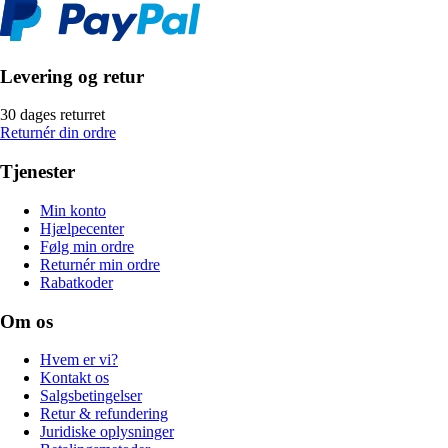
Levering og retur
30 dages returret
Returnér din ordre
Tjenester
Min konto
Hjælpecenter
Følg min ordre
Returnér min ordre
Rabatkoder
Om os
Hvem er vi?
Kontakt os
Salgsbetingelser
Retur & refundering
Juridiske oplysninger