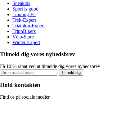
Sneakids
Sport is good
Training-Fit
Trek-Expert
Triathlon-Expert
TripnBikers
Vélo-Store
Winter-Expert
Tilmeld dig vores nyhedsbrev
Få 10 % rabat ved at tilmelde dig vores nyhedsbrev
Tilmeld dig
Hold kontakten
Find os på sociale medier