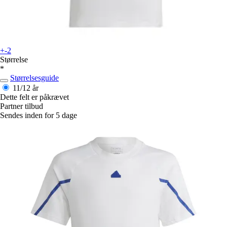
+-2
Størrelse
*
Størrelsesguide
11/12 år
Dette felt er påkrævet
Partner tilbud
Sendes inden for 5 dage