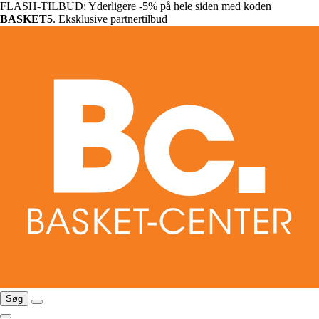
FLASH-TILBUD: Yderligere -5% på hele siden med koden
BASKET5
. Eksklusive partnertilbud
Søg