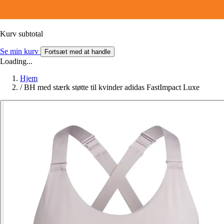
Kurv subtotal
Se min kurv
Fortsæt med at handle
Loading...
Hjem
/
BH med stærk støtte til kvinder adidas FastImpact Luxe