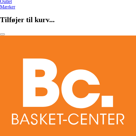
Outlet
Mærker
Tilføjer til kurv...