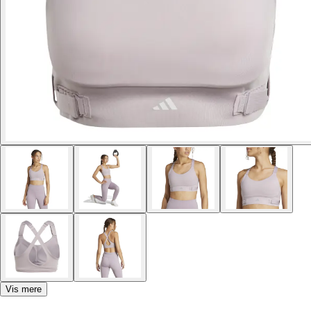
Vis mere