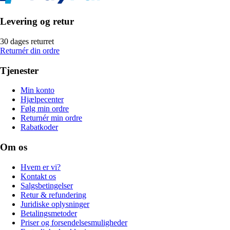
Levering og retur
30 dages returret
Returnér din ordre
Tjenester
Min konto
Hjælpecenter
Følg min ordre
Returnér min ordre
Rabatkoder
Om os
Hvem er vi?
Kontakt os
Salgsbetingelser
Retur & refundering
Juridiske oplysninger
Betalingsmetoder
Priser og forsendelsesmuligheder