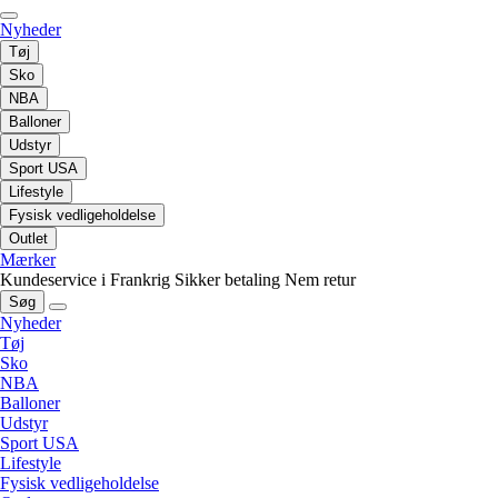
Nyheder
Tøj
Sko
NBA
Balloner
Udstyr
Sport USA
Lifestyle
Fysisk vedligeholdelse
Outlet
Mærker
Kundeservice i Frankrig
Sikker betaling
Nem retur
Søg
Nyheder
Tøj
Sko
NBA
Balloner
Udstyr
Sport USA
Lifestyle
Fysisk vedligeholdelse