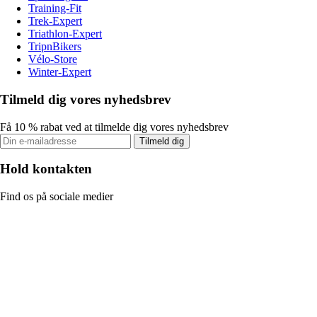
Training-Fit
Trek-Expert
Triathlon-Expert
TripnBikers
Vélo-Store
Winter-Expert
Tilmeld dig vores nyhedsbrev
Få 10 % rabat ved at tilmelde dig vores nyhedsbrev
Tilmeld dig
Hold kontakten
Find os på sociale medier