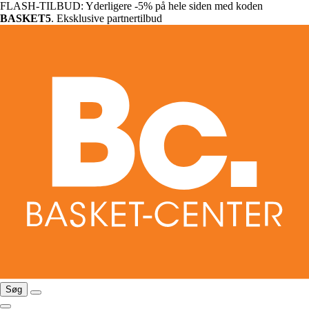
FLASH-TILBUD: Yderligere -5% på hele siden med koden
BASKET5
. Eksklusive partnertilbud
Søg