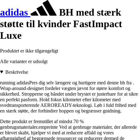
adidas
BH med stærk
støtte til kvinder FastImpact
Luxe
Produktet er ikke tilgængeligt
Alle varianter er udsolgt
Beskrivelse
running adidasPres dig selv længere og hurtigere med denne bh fra .
Wrap-around-designet fordeler vægten jævnt for større komfort og
sikkerhed. Stropperne og båndet under brystet er justerbare for at sikre
en perfekt pasform. Hold fokus kilometer efter kilometer med
svedtransporterende AEROREADY-teknologi. Løb i fuld frihed med
en stærk støtte, der forhindrer hoppen og begrænser gnidning.
Dette produkt er fremstillet af mindst 70 %
genbrugsmaterialer.empreinte Ved at genbruge materialer, der allerede
er blevet skabt, hjælper vi med at reducere affald og vores
afhængighed af begrænsede ressourcer og reducerer dermed de