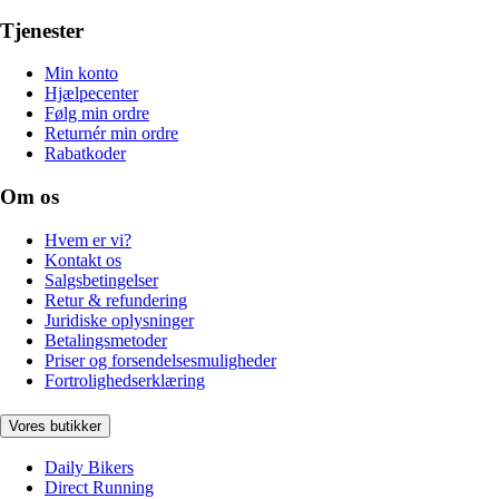
Tjenester
Min konto
Hjælpecenter
Følg min ordre
Returnér min ordre
Rabatkoder
Om os
Hvem er vi?
Kontakt os
Salgsbetingelser
Retur & refundering
Juridiske oplysninger
Betalingsmetoder
Priser og forsendelsesmuligheder
Fortrolighedserklæring
Vores butikker
Daily Bikers
Direct Running