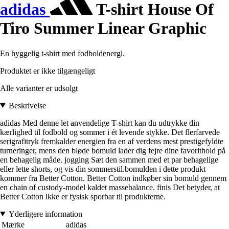
adidas
T-shirt House Of
Tiro Summer Linear Graphic
En hyggelig t-shirt med fodboldenergi.
Produktet er ikke tilgængeligt
Alle varianter er udsolgt
Beskrivelse
adidas Med denne let anvendelige T-shirt kan du udtrykke din
kærlighed til fodbold og sommer i ét levende stykke. Det flerfarvede
serigrafitryk fremkalder energien fra en af verdens mest prestigefyldte
turneringer, mens den bløde bomuld lader dig fejre dine favorithold på
en behagelig måde. jogging Sæt den sammen med et par behagelige
eller lette shorts, og vis din sommerstil.bomulden i dette produkt
kommer fra Better Cotton. Better Cotton indkøber sin bomuld gennem
en chain of custody-model kaldet massebalance. finis Det betyder, at
Better Cotton ikke er fysisk sporbar til produkterne.
Yderligere information
Mærke
adidas