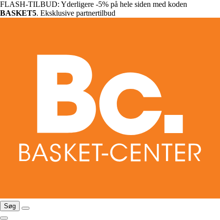
FLASH-TILBUD: Yderligere -5% på hele siden med koden
BASKET5
. Eksklusive partnertilbud
Søg