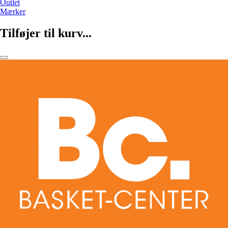
Outlet
Mærker
Tilføjer til kurv...