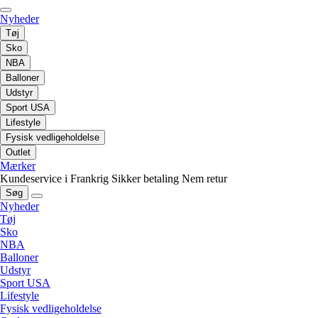
Nyheder
Tøj
Sko
NBA
Balloner
Udstyr
Sport USA
Lifestyle
Fysisk vedligeholdelse
Outlet
Mærker
Kundeservice i Frankrig
Sikker betaling
Nem retur
Søg
Nyheder
Tøj
Sko
NBA
Balloner
Udstyr
Sport USA
Lifestyle
Fysisk vedligeholdelse