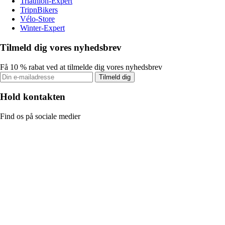
Triathlon-Expert
TripnBikers
Vélo-Store
Winter-Expert
Tilmeld dig vores nyhedsbrev
Få 10 % rabat ved at tilmelde dig vores nyhedsbrev
Tilmeld dig
Hold kontakten
Find os på sociale medier