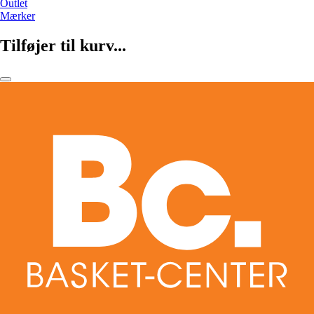
Outlet
Mærker
Tilføjer til kurv...