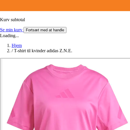
Kurv subtotal
Se min kurv
Fortsæt med at handle
Loading...
Hjem
/
T-shirt til kvinder adidas Z.N.E.