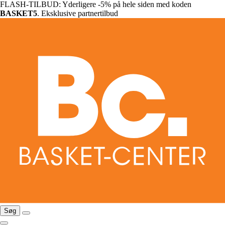
FLASH-TILBUD: Yderligere -5% på hele siden med koden
BASKET5
. Eksklusive partnertilbud
Søg