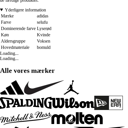
de færdige produkter.
Yderligere information
Mærke
adidas
Farve
selufu
Dominerende farve
Lyserød
Køn
Kvinde
Aldersgruppe
Voksen
Hovedmateriale
bomuld
Loading...
Loading...
Alle vores mærker