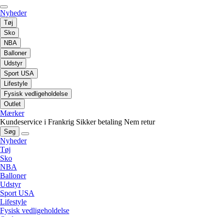
Nyheder
Tøj
Sko
NBA
Balloner
Udstyr
Sport USA
Lifestyle
Fysisk vedligeholdelse
Outlet
Mærker
Kundeservice i Frankrig
Sikker betaling
Nem retur
Søg
Nyheder
Tøj
Sko
NBA
Balloner
Udstyr
Sport USA
Lifestyle
Fysisk vedligeholdelse