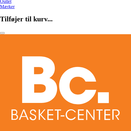
Outlet
Mærker
Tilføjer til kurv...