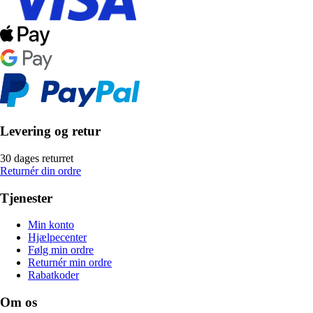
Levering og retur
30 dages returret
Returnér din ordre
Tjenester
Min konto
Hjælpecenter
Følg min ordre
Returnér min ordre
Rabatkoder
Om os