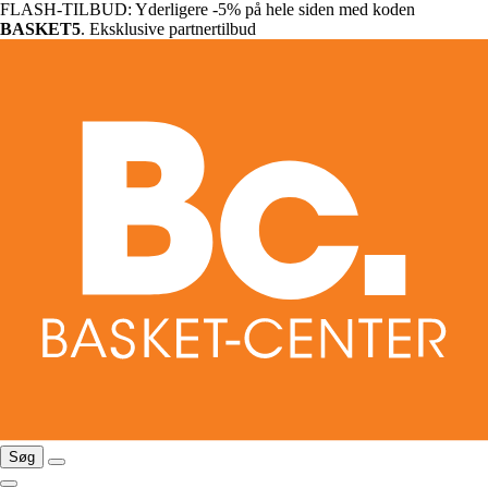
FLASH-TILBUD: Yderligere -5% på hele siden med koden
BASKET5
. Eksklusive partnertilbud
Søg