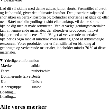
Beskrivelse
Lad dit stil skinne med denne adidas junior shorts. Fremstillet af blødt
og let bomuld, giver den ultimativ komfort. Den justerbare talje med
snor sikrer en perfekt pasform og forhindrer shortsene i at glide op eller
ned. Båret med din yndlings t-shirt eller tanktop, vil denne shorts
hjælpe dig med at nyde sommeren. Ved at vælge genbrugsmaterialer
kan vi genanvende materialer, der allerede er produceret, hvilket
hjælper med at reducere affald. Valget af vedvarende materialer
hjælper os også med at mindske vores afhængighed af udtømmelige
ressourcer. Vores produkter, der er fremstillet af en blanding af
genbrugte og vedvarende materialer, indeholder mindst 70 % af disse
materialer.
Yderligere information
Mærke
adidas
Farve
putbei/white
Dominerende farve
Beige
Køn
Unisex
Aldersgruppe
Junior
Loading...
Loading...
Alle vores mærker