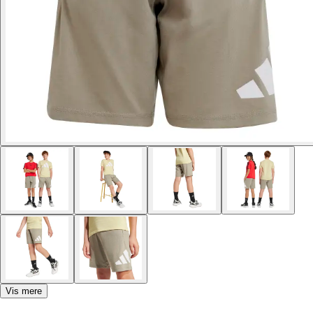
Vis mere