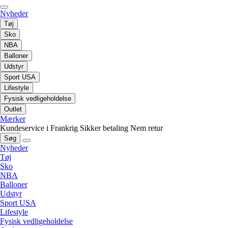
Nyheder
Tøj
Sko
NBA
Balloner
Udstyr
Sport USA
Lifestyle
Fysisk vedligeholdelse
Outlet
Mærker
Kundeservice i Frankrig
Sikker betaling
Nem retur
Søg
Nyheder
Tøj
Sko
NBA
Balloner
Udstyr
Sport USA
Lifestyle
Fysisk vedligeholdelse