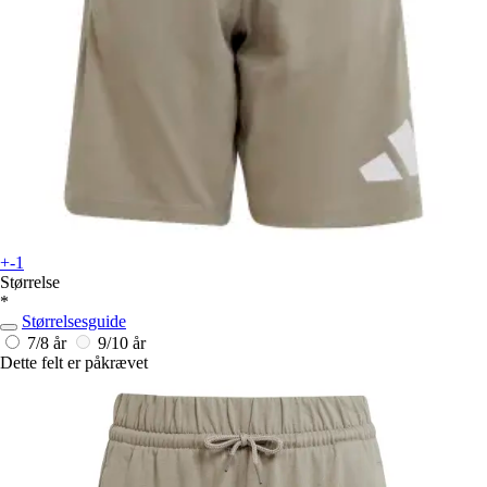
+-1
Størrelse
*
Størrelsesguide
7/8 år
9/10 år
Dette felt er påkrævet