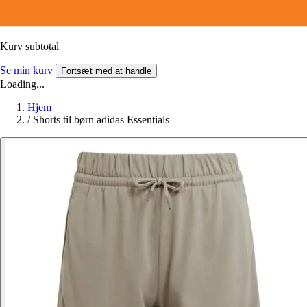
Kurv subtotal
Se min kurv
Fortsæt med at handle
Loading...
Hjem
/
Shorts til børn adidas Essentials