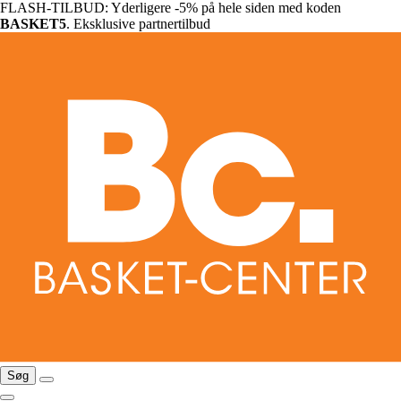
FLASH-TILBUD: Yderligere -5% på hele siden med koden
BASKET5
. Eksklusive partnertilbud
Søg