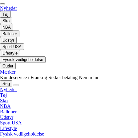
Nyheder
Tøj
Sko
NBA
Balloner
Udstyr
Sport USA
Lifestyle
Fysisk vedligeholdelse
Outlet
Mærker
Kundeservice i Frankrig
Sikker betaling
Nem retur
Søg
Nyheder
Tøj
Sko
NBA
Balloner
Udstyr
Sport USA
Lifestyle
Fysisk vedligeholdelse