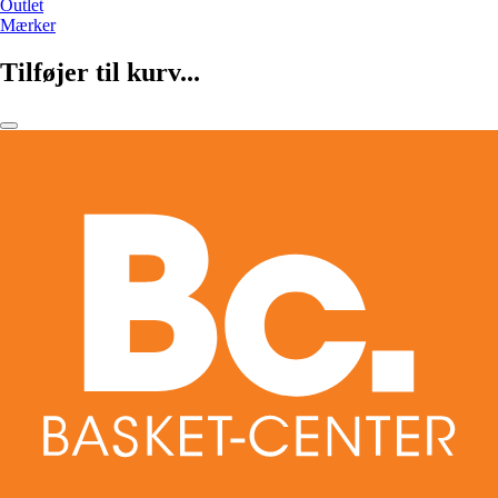
Outlet
Mærker
Tilføjer til kurv...