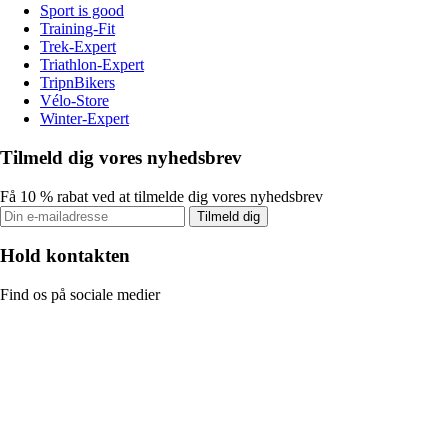
Sport is good
Training-Fit
Trek-Expert
Triathlon-Expert
TripnBikers
Vélo-Store
Winter-Expert
Tilmeld dig vores nyhedsbrev
Få 10 % rabat ved at tilmelde dig vores nyhedsbrev
Tilmeld dig
Hold kontakten
Find os på sociale medier