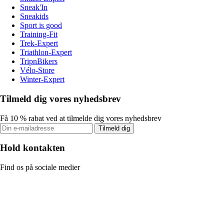
Sneak'In
Sneakids
Sport is good
Training-Fit
Trek-Expert
Triathlon-Expert
TripnBikers
Vélo-Store
Winter-Expert
Tilmeld dig vores nyhedsbrev
Få 10 % rabat ved at tilmelde dig vores nyhedsbrev
Tilmeld dig
Hold kontakten
Find os på sociale medier