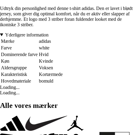
Udtryk din personlighed med denne t-shirt adidas. Den er lavet i blødt
jersey, som giver dig optimal komfort, når du er aktiv eller slapper af
derhjemme. Et logo med 3 striber foran fuldender looket med de
ikoniske 3 striber.
Yderligere information
Mærke
adidas
Farve
white
Dominerende farve
Hvid
Køn
Kvinde
Aldersgruppe
Voksen
Karakteristisk
Kortærmede
Hovedmateriale
bomuld
Loading...
Loading...
Alle vores mærker