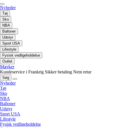
Nyheder
Tøj
Sko
NBA
Balloner
Udstyr
Sport USA
Lifestyle
Fysisk vedligeholdelse
Outlet
Mærker
Kundeservice i Frankrig
Sikker betaling
Nem retur
Søg
Nyheder
Tøj
Sko
NBA
Balloner
Udstyr
Sport USA
Lifestyle
Fysisk vedligeholdelse