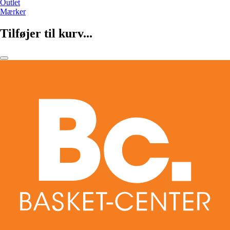
Outlet
Mærker
Tilføjer til kurv...