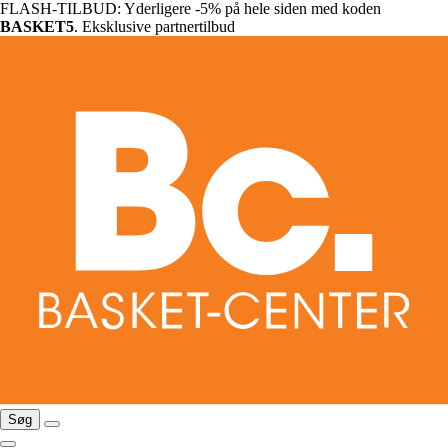
FLASH-TILBUD: Yderligere -5% på hele siden med koden
BASKET5
. Eksklusive partnertilbud
Søg