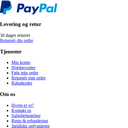
Levering og retur
30 dages returret
Returnér din ordre
Tjenester
Min konto
Hjælpecenter
Følg min ordre
Returnér min ordre
Rabatkoder
Om os
Hvem er vi?
Kontakt os
Salgsbetingelser
Retur & refundering
Juridiske oplysninger