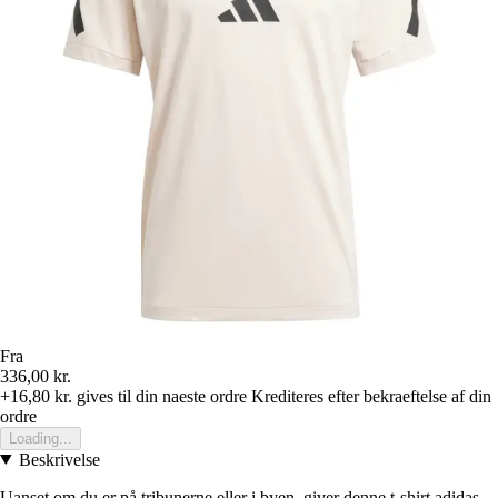
Fra
336,00 kr.
+16,80 kr.
gives til din naeste ordre
Krediteres efter bekraeftelse af din
ordre
Loading...
Beskrivelse
Uanset om du er på tribunerne eller i byen, giver denne t-shirt adidas