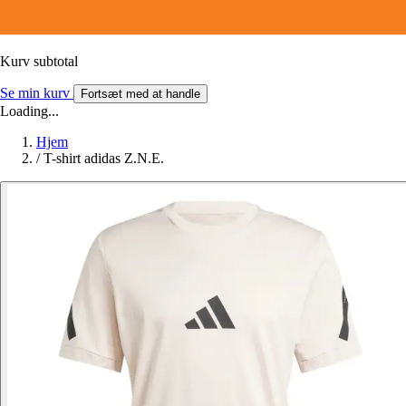
Kurv subtotal
Se min kurv
Fortsæt med at handle
Loading...
Hjem
/
T-shirt adidas Z.N.E.