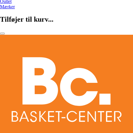
Outlet
Mærker
Tilføjer til kurv...