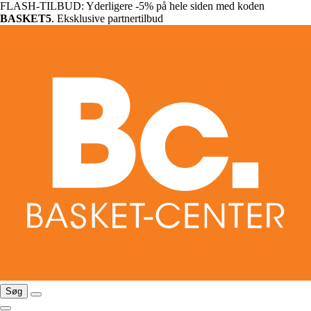
FLASH-TILBUD: Yderligere -5% på hele siden med koden
BASKET5
. Eksklusive partnertilbud
Søg