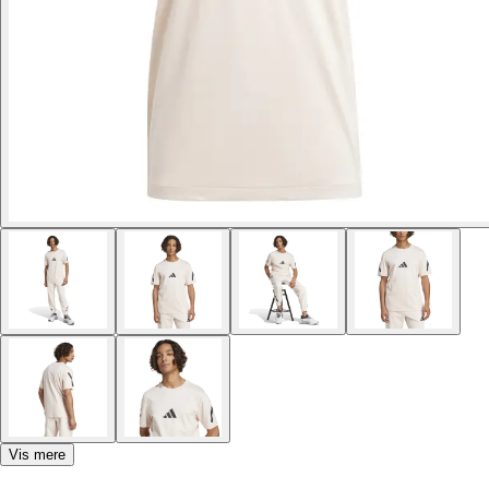
Vis mere