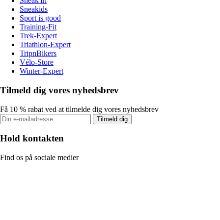
Sneak'In
Sneakids
Sport is good
Training-Fit
Trek-Expert
Triathlon-Expert
TripnBikers
Vélo-Store
Winter-Expert
Tilmeld dig vores nyhedsbrev
Få 10 % rabat ved at tilmelde dig vores nyhedsbrev
Tilmeld dig
Hold kontakten
Find os på sociale medier