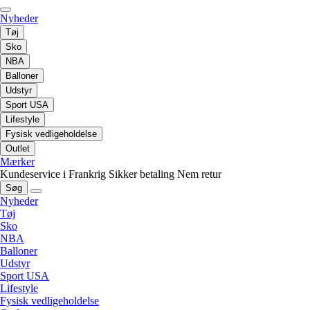
Nyheder
Tøj
Sko
NBA
Balloner
Udstyr
Sport USA
Lifestyle
Fysisk vedligeholdelse
Outlet
Mærker
Kundeservice i Frankrig
Sikker betaling
Nem retur
Søg
Nyheder
Tøj
Sko
NBA
Balloner
Udstyr
Sport USA
Lifestyle
Fysisk vedligeholdelse