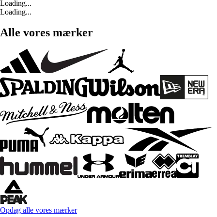
Loading...
Loading...
Alle vores mærker
Opdag alle vores mærker