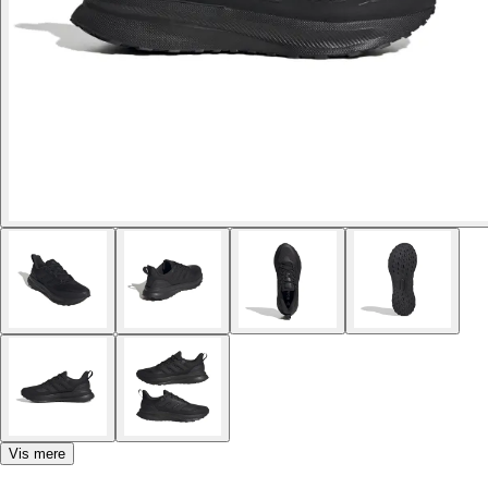
Vis mere