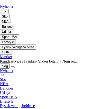
Nyheder
Tøj
Sko
NBA
Balloner
Udstyr
Sport USA
Lifestyle
Fysisk vedligeholdelse
Outlet
Mærker
Kundeservice i Frankrig
Sikker betaling
Nem retur
Søg
Nyheder
Tøj
Sko
NBA
Balloner
Udstyr
Sport USA
Lifestyle
Fysisk vedligeholdelse