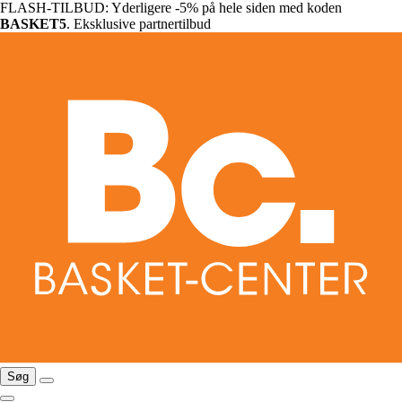
FLASH-TILBUD: Yderligere -5% på hele siden med koden
BASKET5
. Eksklusive partnertilbud
Søg