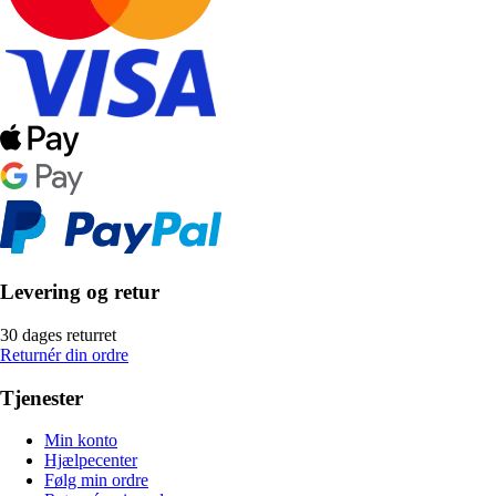
Levering og retur
30 dages returret
Returnér din ordre
Tjenester
Min konto
Hjælpecenter
Følg min ordre