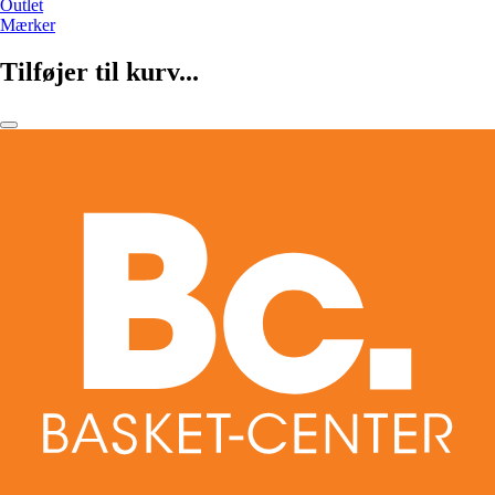
Outlet
Mærker
Tilføjer til kurv...