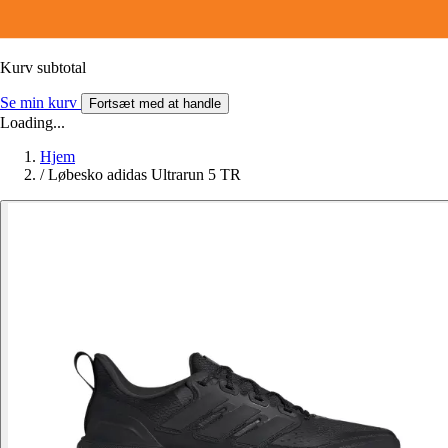
Kurv subtotal
Se min kurv
Fortsæt med at handle
Loading...
Hjem
/
Løbesko adidas Ultrarun 5 TR