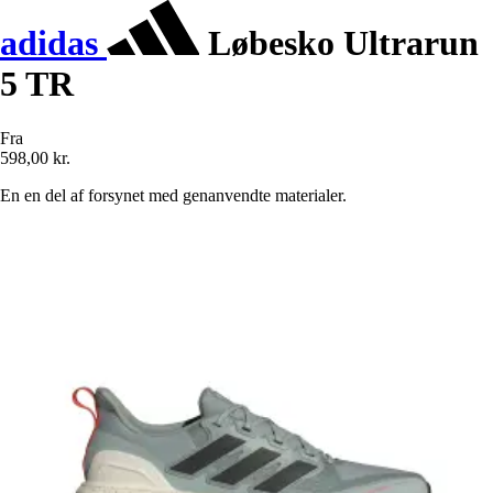
adidas
Løbesko Ultrarun
5 TR
Fra
598,00 kr.
En en del af forsynet med genanvendte materialer.