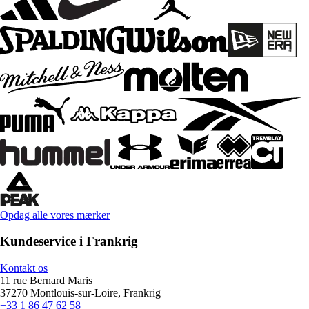
Opdag alle vores mærker
Kundeservice i Frankrig
Kontakt os
11 rue Bernard Maris
37270 Montlouis-sur-Loire, Frankrig
+33 1 86 47 62 58