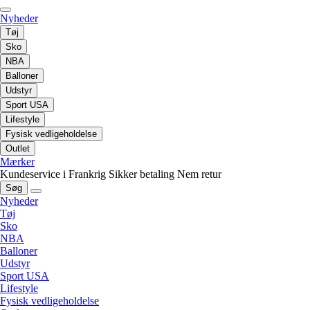
Nyheder
Tøj
Sko
NBA
Balloner
Udstyr
Sport USA
Lifestyle
Fysisk vedligeholdelse
Outlet
Mærker
Kundeservice i Frankrig
Sikker betaling
Nem retur
Søg
Nyheder
Tøj
Sko
NBA
Balloner
Udstyr
Sport USA
Lifestyle
Fysisk vedligeholdelse