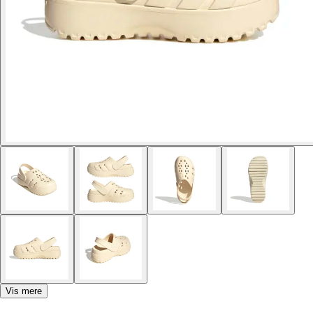
Vis mere