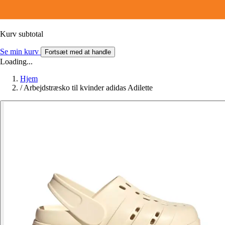
Kurv subtotal
Se min kurv
Fortsæt med at handle
Loading...
Hjem
/
Arbejdstræsko til kvinder adidas Adilette