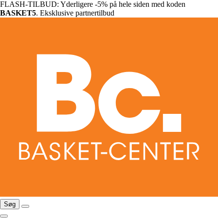
FLASH-TILBUD: Yderligere -5% på hele siden med koden
BASKET5
. Eksklusive partnertilbud
Søg