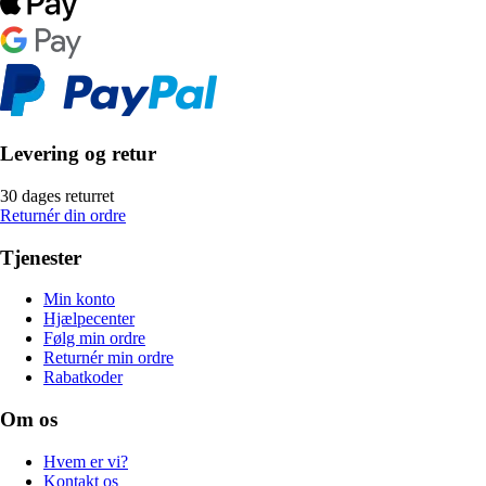
Levering og retur
30 dages returret
Returnér din ordre
Tjenester
Min konto
Hjælpecenter
Følg min ordre
Returnér min ordre
Rabatkoder
Om os
Hvem er vi?
Kontakt os