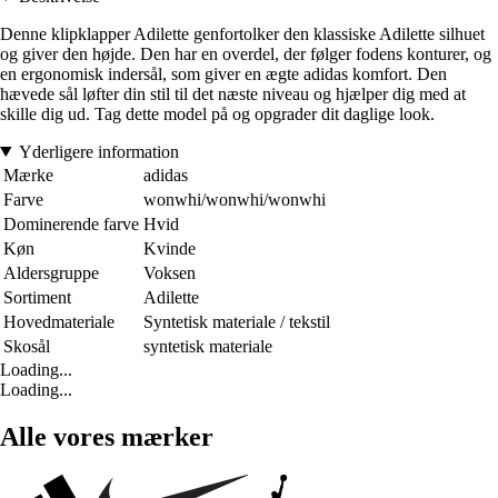
Denne klipklapper Adilette genfortolker den klassiske Adilette silhuet
og giver den højde. Den har en overdel, der følger fodens konturer, og
en ergonomisk indersål, som giver en ægte adidas komfort. Den
hævede sål løfter din stil til det næste niveau og hjælper dig med at
skille dig ud. Tag dette model på og opgrader dit daglige look.
Yderligere information
Mærke
adidas
Farve
wonwhi/wonwhi/wonwhi
Dominerende farve
Hvid
Køn
Kvinde
Aldersgruppe
Voksen
Sortiment
Adilette
Hovedmateriale
Syntetisk materiale / tekstil
Skosål
syntetisk materiale
Loading...
Loading...
Alle vores mærker