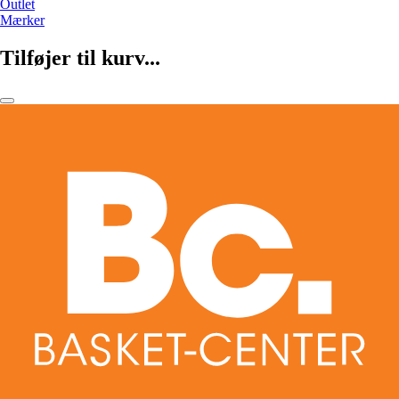
Outlet
Mærker
Tilføjer til kurv...