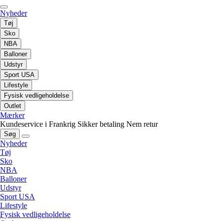
Nyheder
Tøj
Sko
NBA
Balloner
Udstyr
Sport USA
Lifestyle
Fysisk vedligeholdelse
Outlet
Mærker
Kundeservice i Frankrig
Sikker betaling
Nem retur
Søg
Nyheder
Tøj
Sko
NBA
Balloner
Udstyr
Sport USA
Lifestyle
Fysisk vedligeholdelse