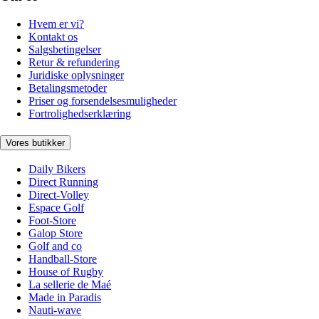
Hvem er vi?
Kontakt os
Salgsbetingelser
Retur & refundering
Juridiske oplysninger
Betalingsmetoder
Priser og forsendelsesmuligheder
Fortrolighedserklæring
Vores butikker
Daily Bikers
Direct Running
Direct-Volley
Espace Golf
Foot-Store
Galop Store
Golf and co
Handball-Store
House of Rugby
La sellerie de Maé
Made in Paradis
Nauti-wave