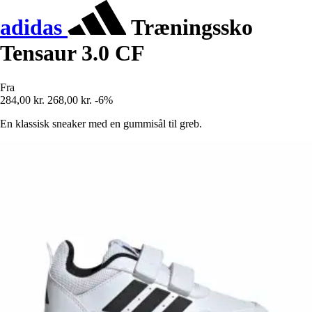
adidas
Træningssko
Tensaur 3.0 CF
Fra
284,00 kr.
268,00 kr.
-6%
En klassisk sneaker med en gummisål til greb.