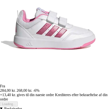
Fra
284,00 kr.
268,00 kr.
-6%
+13,40 kr.
gives til din naeste ordre
Krediteres efter bekraeftelse af din
ordre
Loading...
Beskrivelse