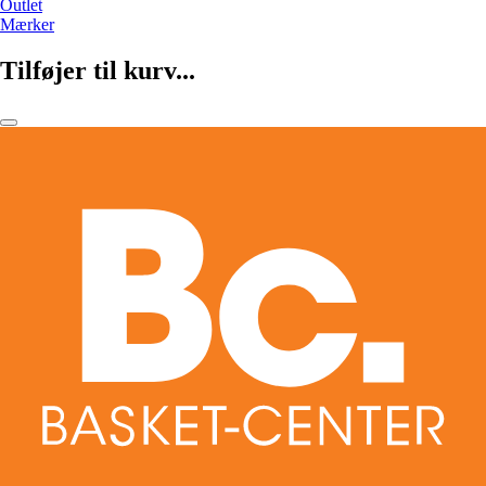
Outlet
Mærker
Tilføjer til kurv...