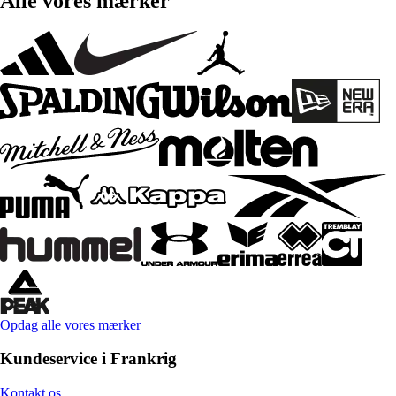
Alle vores mærker
Opdag alle vores mærker
Kundeservice i Frankrig
Kontakt os