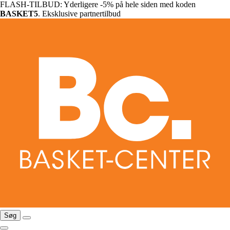
FLASH-TILBUD: Yderligere -5% på hele siden med koden
BASKET5
. Eksklusive partnertilbud
Søg