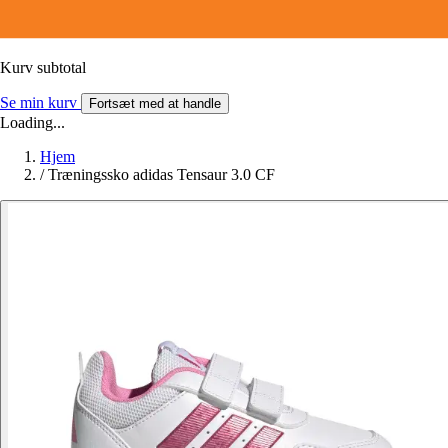
Kurv subtotal
Se min kurv
Fortsæt med at handle
Loading...
Hjem
/
Træningssko adidas Tensaur 3.0 CF