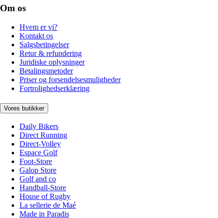
Om os
Hvem er vi?
Kontakt os
Salgsbetingelser
Retur & refundering
Juridiske oplysninger
Betalingsmetoder
Priser og forsendelsesmuligheder
Fortrolighedserklæring
Vores butikker
Daily Bikers
Direct Running
Direct-Volley
Espace Golf
Foot-Store
Galop Store
Golf and co
Handball-Store
House of Rugby
La sellerie de Maé
Made in Paradis