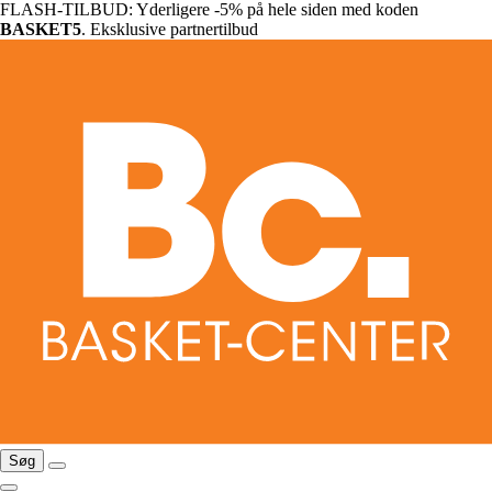
FLASH-TILBUD: Yderligere -5% på hele siden med koden
BASKET5
. Eksklusive partnertilbud
Søg