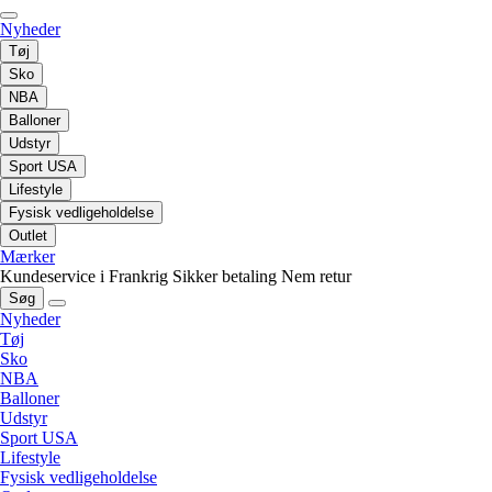
Nyheder
Tøj
Sko
NBA
Balloner
Udstyr
Sport USA
Lifestyle
Fysisk vedligeholdelse
Outlet
Mærker
Kundeservice i Frankrig
Sikker betaling
Nem retur
Søg
Nyheder
Tøj
Sko
NBA
Balloner
Udstyr
Sport USA
Lifestyle
Fysisk vedligeholdelse