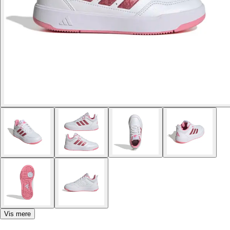
Vis mere