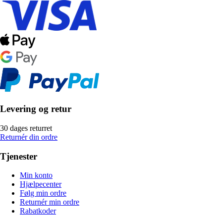
Levering og retur
30 dages returret
Returnér din ordre
Tjenester
Min konto
Hjælpecenter
Følg min ordre
Returnér min ordre
Rabatkoder