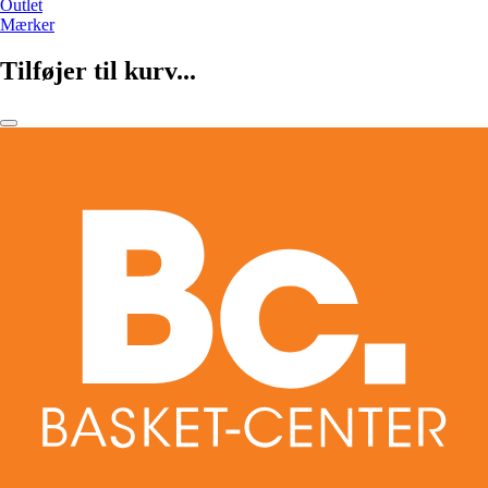
Outlet
Mærker
Tilføjer til kurv...