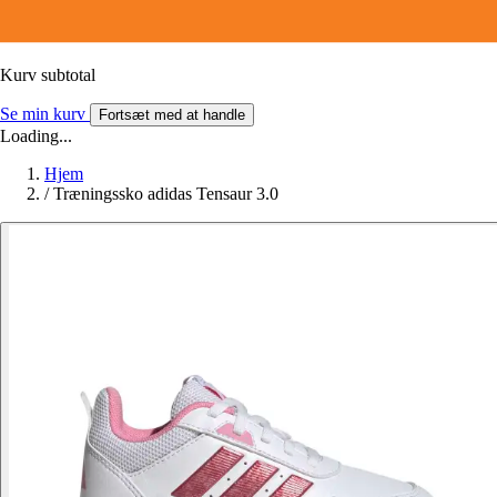
Kurv subtotal
Se min kurv
Fortsæt med at handle
Loading...
Hjem
/
Træningssko adidas Tensaur 3.0