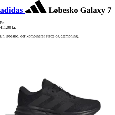
adidas
Løbesko Galaxy 7
Fra
411,00 kr.
En løbesko, der kombinerer støtte og dæmpning.