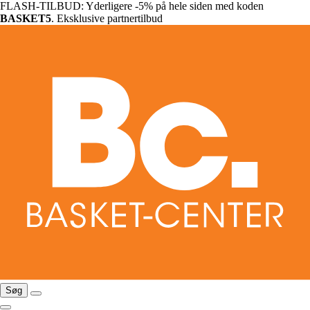
FLASH-TILBUD: Yderligere -5% på hele siden med koden
BASKET5
. Eksklusive partnertilbud
Søg