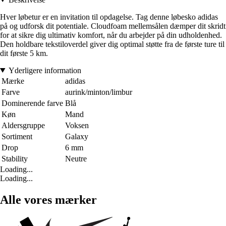
Hver løbetur er en invitation til opdagelse. Tag denne løbesko adidas
på og udforsk dit potentiale. Cloudfoam mellemsålen dæmper dit skridt
for at sikre dig ultimativ komfort, når du arbejder på din udholdenhed.
Den holdbare tekstiloverdel giver dig optimal støtte fra de første ture til
dit første 5 km.
Yderligere information
Mærke
adidas
Farve
aurink/minton/limbur
Dominerende farve
Blå
Køn
Mand
Aldersgruppe
Voksen
Sortiment
Galaxy
Drop
6 mm
Stability
Neutre
Loading...
Loading...
Alle vores mærker