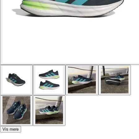
Vis mere