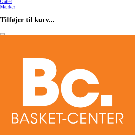
Outlet
Mærker
Tilføjer til kurv...