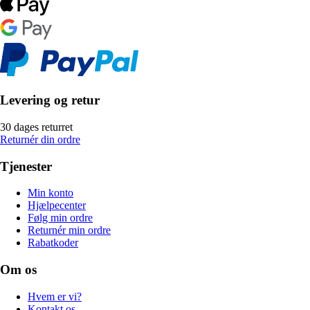
Levering og retur
30 dages returret
Returnér din ordre
Tjenester
Min konto
Hjælpecenter
Følg min ordre
Returnér min ordre
Rabatkoder
Om os
Hvem er vi?
Kontakt os