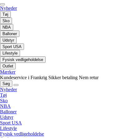
Nyheder
Tøj
Sko
NBA
Balloner
Udstyr
Sport USA
Lifestyle
Fysisk vedligeholdelse
Outlet
Mærker
Kundeservice i Frankrig
Sikker betaling
Nem retur
Søg
Nyheder
Tøj
Sko
NBA
Balloner
Udstyr
Sport USA
Lifestyle
Fysisk vedligeholdelse