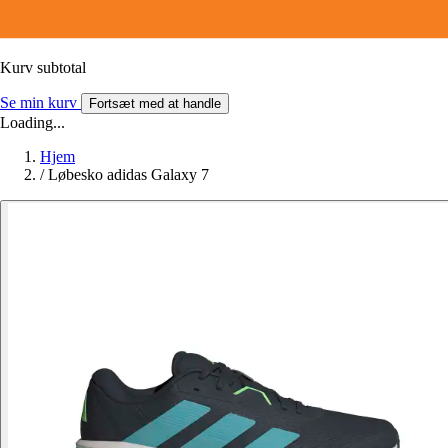
Kurv subtotal
Se min kurv
Fortsæt med at handle
Loading...
Hjem
/
Løbesko adidas Galaxy 7