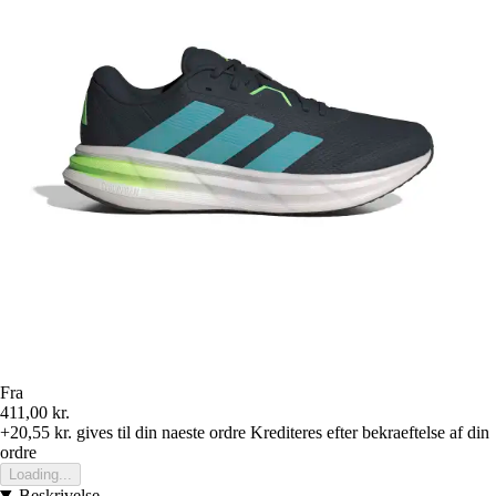
Fra
411,00 kr.
+20,55 kr.
gives til din naeste ordre
Krediteres efter bekraeftelse af din
ordre
Loading...
Beskrivelse