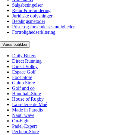
Salgsbetingelser
Retur & refundering
Juridiske oplysninger
Betalingsmetoder
Priser og forsendelsesmuligheder
Fortrolighedserklæring
Vores butikker
Daily Bikers
Direct Running
Direct-Volley
Espace Golf
Foot-Store
Galop Store
Golf and co
Handball-Store
House of Rugby
La sellerie de Maé
Made in Paradis
Nauti-wave
On-Fight
Padel-Expert
Pecheur-Store