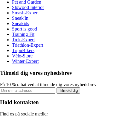
Pet and Garden
Slowood Interior
Smash-Expert
Sneak'In
Sneakids
Sport is good
Training-Fit
Trek-Expert
Triathlon-Expert
TripnBikers
Vélo-Store
Winter-Expert
Tilmeld dig vores nyhedsbrev
Få 10 % rabat ved at tilmelde dig vores nyhedsbrev
Tilmeld dig
Hold kontakten
Find os på sociale medier