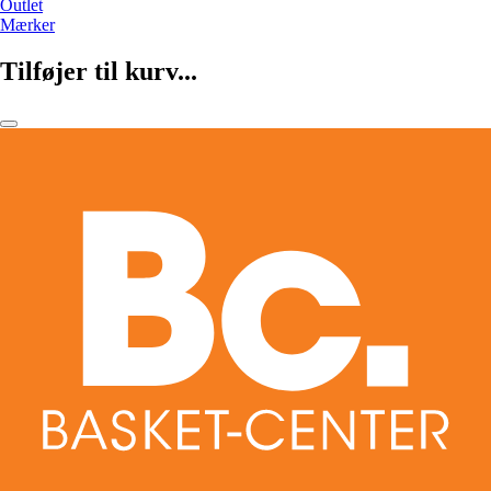
Outlet
Mærker
Tilføjer til kurv...