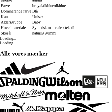
Mærke
adidas
Farve
broyal/dkblue/dkblue
Dominerende farve
Blå
Køn
Unisex
Aldersgruppe
Baby
Hovedmateriale
Syntetisk materiale / tekstil
Skosål
naturlig gummi
Loading...
Loading...
Alle vores mærker