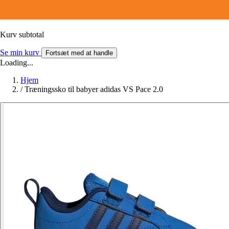
Kurv subtotal
Se min kurv
Fortsæt med at handle
Loading...
Hjem
/
Træningssko til babyer adidas VS Pace 2.0