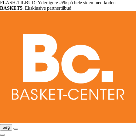
FLASH-TILBUD: Yderligere -5% på hele siden med koden
BASKET5
. Eksklusive partnertilbud
Søg