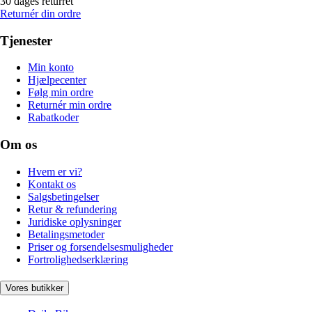
30 dages returret
Returnér din ordre
Tjenester
Min konto
Hjælpecenter
Følg min ordre
Returnér min ordre
Rabatkoder
Om os
Hvem er vi?
Kontakt os
Salgsbetingelser
Retur & refundering
Juridiske oplysninger
Betalingsmetoder
Priser og forsendelsesmuligheder
Fortrolighedserklæring
Vores butikker