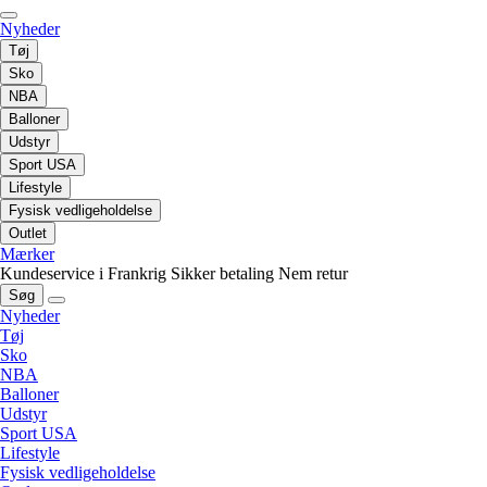
Nyheder
Tøj
Sko
NBA
Balloner
Udstyr
Sport USA
Lifestyle
Fysisk vedligeholdelse
Outlet
Mærker
Kundeservice i Frankrig
Sikker betaling
Nem retur
Søg
Nyheder
Tøj
Sko
NBA
Balloner
Udstyr
Sport USA
Lifestyle
Fysisk vedligeholdelse