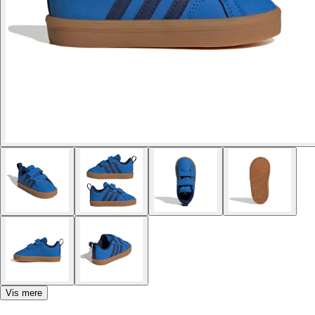
Vis mere