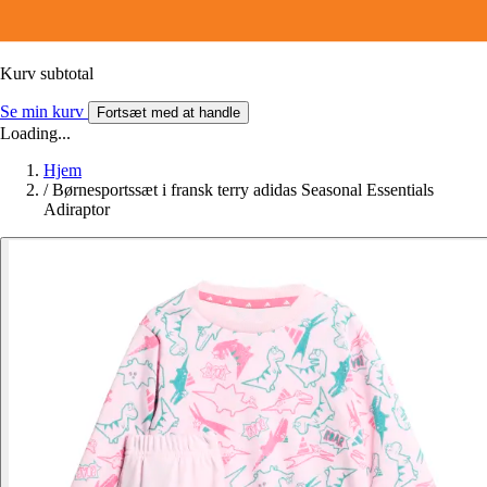
Kurv subtotal
Se min kurv
Fortsæt med at handle
Loading...
Hjem
/
Børnesportssæt i fransk terry adidas Seasonal Essentials
Adiraptor