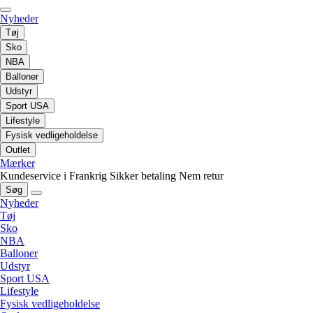
Nyheder
Tøj
Sko
NBA
Balloner
Udstyr
Sport USA
Lifestyle
Fysisk vedligeholdelse
Outlet
Mærker
Kundeservice i Frankrig
Sikker betaling
Nem retur
Søg
Nyheder
Tøj
Sko
NBA
Balloner
Udstyr
Sport USA
Lifestyle
Fysisk vedligeholdelse