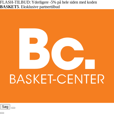
FLASH-TILBUD: Yderligere -5% på hele siden med koden
BASKET5
. Eksklusive partnertilbud
Søg