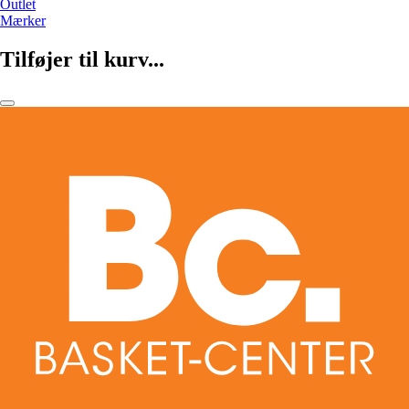
Outlet
Mærker
Tilføjer til kurv...