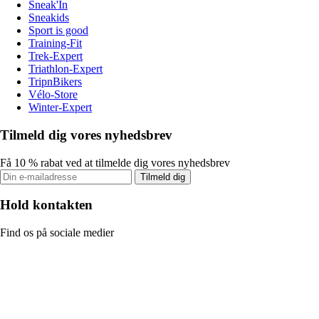
Sneak'In
Sneakids
Sport is good
Training-Fit
Trek-Expert
Triathlon-Expert
TripnBikers
Vélo-Store
Winter-Expert
Tilmeld dig vores nyhedsbrev
Få 10 % rabat ved at tilmelde dig vores nyhedsbrev
Tilmeld dig
Hold kontakten
Find os på sociale medier