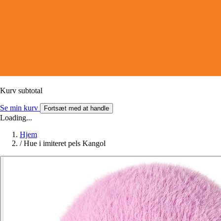
Kurv subtotal
Se min kurv
Fortsæt med at handle
Loading...
Hjem
/
Hue i imiteret pels Kangol