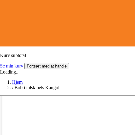
Kurv subtotal
Se min kurv
Fortsæt med at handle
Loading...
Hjem
/
Bob i falsk pels Kangol