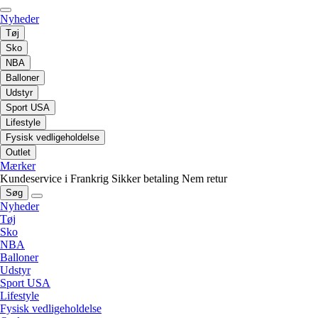
Nyheder
Tøj
Sko
NBA
Balloner
Udstyr
Sport USA
Lifestyle
Fysisk vedligeholdelse
Outlet
Mærker
Kundeservice i Frankrig
Sikker betaling
Nem retur
Søg
Nyheder
Tøj
Sko
NBA
Balloner
Udstyr
Sport USA
Lifestyle
Fysisk vedligeholdelse