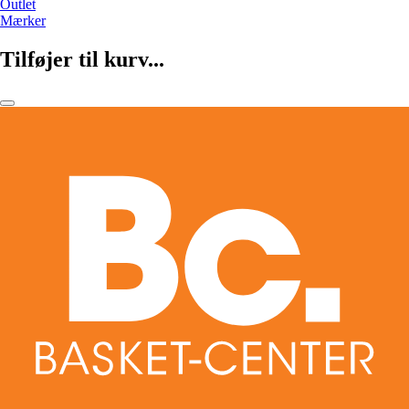
Outlet
Mærker
Tilføjer til kurv...