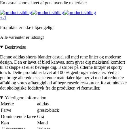
En casual shorts lavet af genanvendte materialer.
+-1
Produktet er ikke tilgængeligt
Alle varianter er udsolgt
Beskrivelse
Denne adidas shorts blander casual stil med rene linjer og moderne
design. Den er lavet af blød kanvas, som giver dig maksimal komfort
til at slappe af eller bevæge dig. 3 striber på siderne tilføjer et sporty
touch. Dette produkt er lavet af 100 % genbrugsmaterialer. Ved at
genbruge allerede eksisterende materialer hjælper vi med at reducere
affald og vores afhængighed af begrænsede ressourcer, for at mindske
det økologiske fodaftryk fra de produkter, vi fremstiller.
Yderligere information
Mærke
adidas
Farve
gresix/black
Dominerende farve
Grå
Køn
Mand