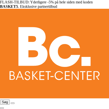
FLASH-TILBUD: Yderligere -5% på hele siden med koden
BASKET5
. Eksklusive partnertilbud
Søg