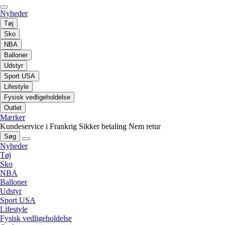
Nyheder
Tøj
Sko
NBA
Balloner
Udstyr
Sport USA
Lifestyle
Fysisk vedligeholdelse
Outlet
Mærker
Kundeservice i Frankrig
Sikker betaling
Nem retur
Søg
Nyheder
Tøj
Sko
NBA
Balloner
Udstyr
Sport USA
Lifestyle
Fysisk vedligeholdelse