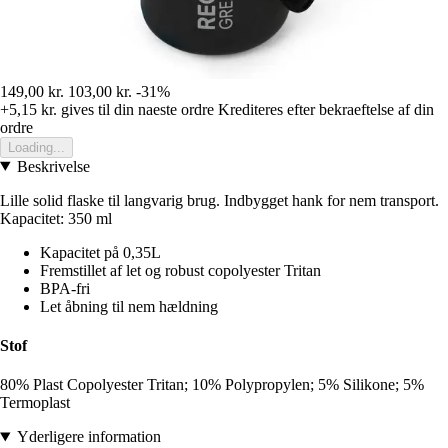
149,00 kr.
103,00 kr.
-31%
+5,15 kr.
gives til din naeste ordre
Krediteres efter bekraeftelse af din
ordre
Loading...
Beskrivelse
Lille solid flaske til langvarig brug. Indbygget hank for nem transport.
Kapacitet: 350 ml
Kapacitet på 0,35L
Fremstillet af let og robust copolyester Tritan
BPA-fri
Let åbning til nem hældning
Stof
80% Plast Copolyester Tritan; 10% Polypropylen; 5% Silikone; 5%
Termoplast
Yderligere information