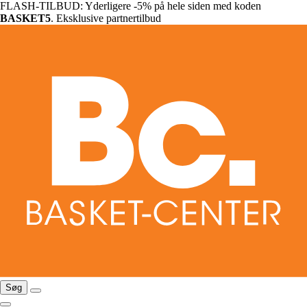
FLASH-TILBUD: Yderligere -5% på hele siden med koden
BASKET5
. Eksklusive partnertilbud
Søg