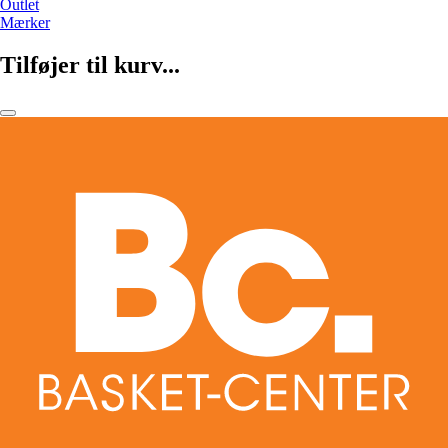
Outlet
Mærker
Tilføjer til kurv...