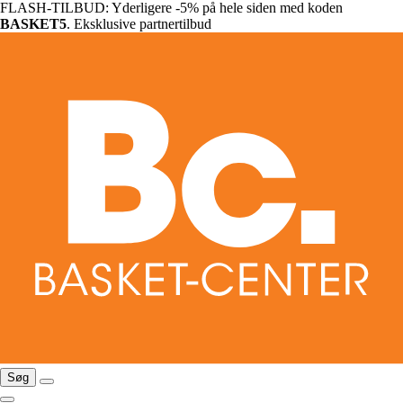
FLASH-TILBUD: Yderligere -5% på hele siden med koden
BASKET5
. Eksklusive partnertilbud
Søg