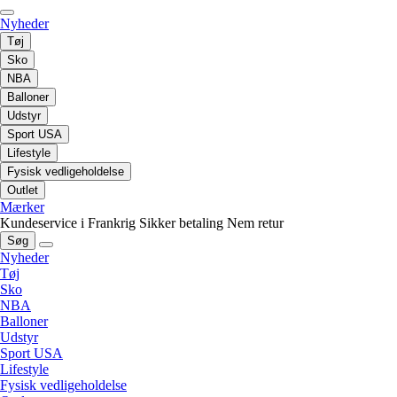
Nyheder
Tøj
Sko
NBA
Balloner
Udstyr
Sport USA
Lifestyle
Fysisk vedligeholdelse
Outlet
Mærker
Kundeservice i Frankrig
Sikker betaling
Nem retur
Søg
Nyheder
Tøj
Sko
NBA
Balloner
Udstyr
Sport USA
Lifestyle
Fysisk vedligeholdelse