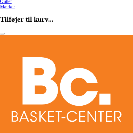
Outlet
Mærker
Tilføjer til kurv...