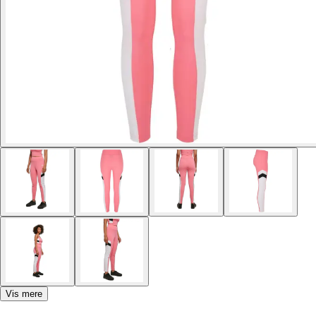
Vis mere