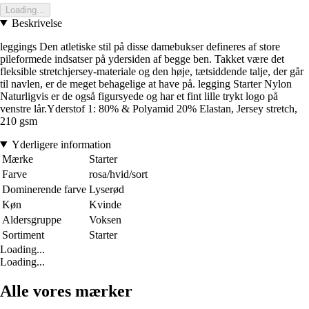
Loading...
Beskrivelse
leggings Den atletiske stil på disse damebukser defineres af store
pileformede indsatser på ydersiden af begge ben. Takket være det
fleksible stretchjersey-materiale og den høje, tætsiddende talje, der går
til navlen, er de meget behagelige at have på. legging Starter Nylon
Naturligvis er de også figursyede og har et fint lille trykt logo på
venstre lår.Yderstof 1: 80% & Polyamid 20% Elastan, Jersey stretch,
210 gsm
Yderligere information
Mærke
Starter
Farve
rosa/hvid/sort
Dominerende farve
Lyserød
Køn
Kvinde
Aldersgruppe
Voksen
Sortiment
Starter
Loading...
Loading...
Alle vores mærker