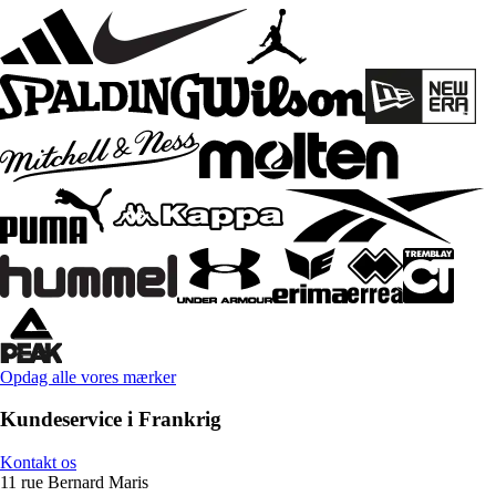
Opdag alle vores mærker
Kundeservice i Frankrig
Kontakt os
11 rue Bernard Maris