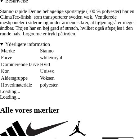
Beskrivelse
Stanno rapide Denne behagelige sportstrøje (100 % polyester) har en
ClimaTec-finish, som transporterer sveden væk. Ventilerede
meshpaneler i siderne og under armene sikrer, at trøjen også er meget
åndbar. Trøjen har en høj grad af stretch, hvilket også afspejles i den
runde hals. Logoerne er trykt på trøjen.
Yderligere information
Mærke
Stanno
Farve
white/royal
Dominerende farve
Hvid
Køn
Unisex
Aldersgruppe
Voksen
Hovedmateriale
polyester
Loading...
Loading...
Alle vores mærker