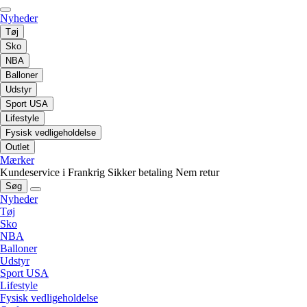
Nyheder
Tøj
Sko
NBA
Balloner
Udstyr
Sport USA
Lifestyle
Fysisk vedligeholdelse
Outlet
Mærker
Kundeservice i Frankrig
Sikker betaling
Nem retur
Søg
Nyheder
Tøj
Sko
NBA
Balloner
Udstyr
Sport USA
Lifestyle
Fysisk vedligeholdelse