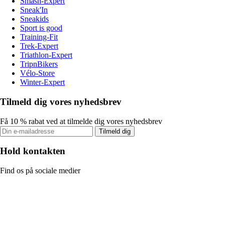
Smash-Expert
Sneak'In
Sneakids
Sport is good
Training-Fit
Trek-Expert
Triathlon-Expert
TripnBikers
Vélo-Store
Winter-Expert
Tilmeld dig vores nyhedsbrev
Få 10 % rabat ved at tilmelde dig vores nyhedsbrev
Tilmeld dig
Hold kontakten
Find os på sociale medier