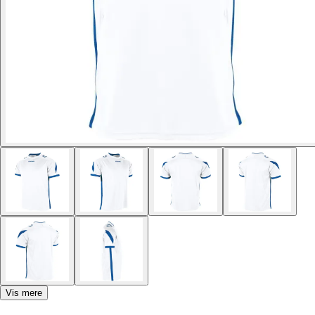
Vis mere