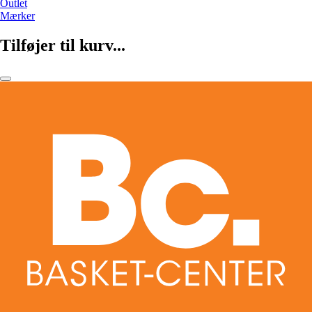
Outlet
Mærker
Tilføjer til kurv...