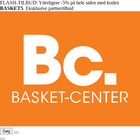
FLASH-TILBUD: Yderligere -5% på hele siden med koden
BASKET5
. Eksklusive partnertilbud
Søg