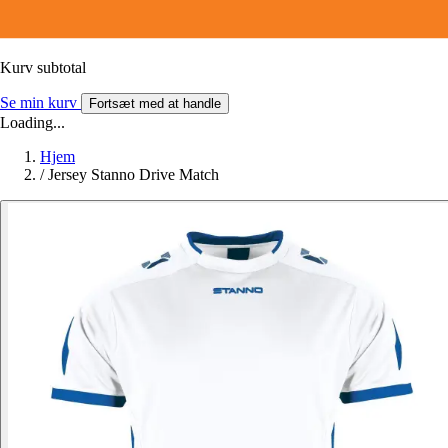
Kurv subtotal
Se min kurv
Fortsæt med at handle
Loading...
Hjem
/
Jersey Stanno Drive Match