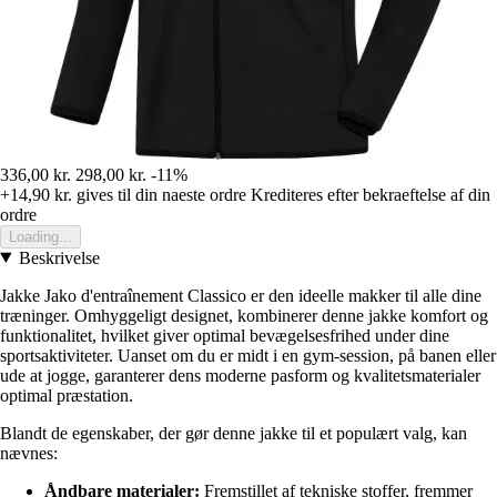
336,00 kr.
298,00 kr.
-11%
+14,90 kr.
gives til din naeste ordre
Krediteres efter bekraeftelse af din
ordre
Loading...
Beskrivelse
Jakke Jako d'entraînement Classico er den ideelle makker til alle dine
træninger. Omhyggeligt designet, kombinerer denne jakke komfort og
funktionalitet, hvilket giver optimal bevægelsesfrihed under dine
sportsaktiviteter. Uanset om du er midt i en gym-session, på banen eller
ude at jogge, garanterer dens moderne pasform og kvalitetsmaterialer
optimal præstation.
Blandt de egenskaber, der gør denne jakke til et populært valg, kan
nævnes:
Åndbare materialer:
Fremstillet af tekniske stoffer, fremmer