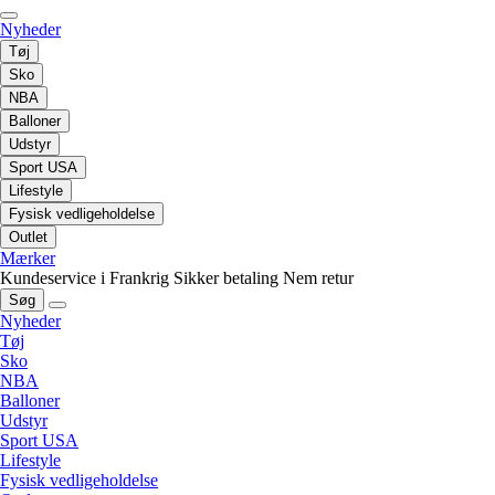
Nyheder
Tøj
Sko
NBA
Balloner
Udstyr
Sport USA
Lifestyle
Fysisk vedligeholdelse
Outlet
Mærker
Kundeservice i Frankrig
Sikker betaling
Nem retur
Søg
Nyheder
Tøj
Sko
NBA
Balloner
Udstyr
Sport USA
Lifestyle
Fysisk vedligeholdelse