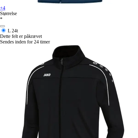
+4
Størrelse
*
L
24t
Dette felt er påkrævet
Sendes inden for 24 timer