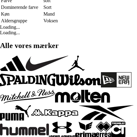
Farve
sort
Dominerende farve
Sort
Køn
Mand
Aldersgruppe
Voksen
Loading...
Loading...
Alle vores mærker