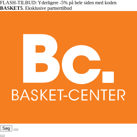
FLASH-TILBUD: Yderligere -5% på hele siden med koden
BASKET5
. Eksklusive partnertilbud
Søg