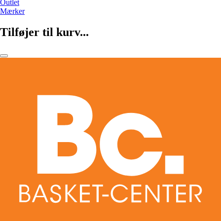
Outlet
Mærker
Tilføjer til kurv...