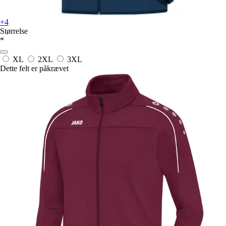
+4
Størrelse
*
XL
2XL
3XL
Dette felt er påkrævet