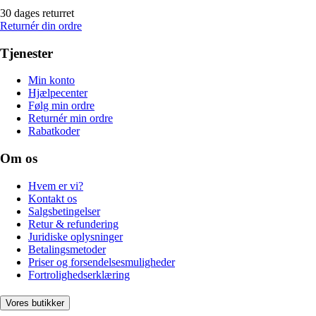
30 dages returret
Returnér din ordre
Tjenester
Min konto
Hjælpecenter
Følg min ordre
Returnér min ordre
Rabatkoder
Om os
Hvem er vi?
Kontakt os
Salgsbetingelser
Retur & refundering
Juridiske oplysninger
Betalingsmetoder
Priser og forsendelsesmuligheder
Fortrolighedserklæring
Vores butikker