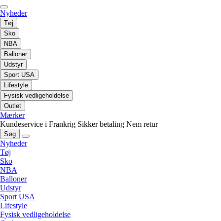
Nyheder
Tøj
Sko
NBA
Balloner
Udstyr
Sport USA
Lifestyle
Fysisk vedligeholdelse
Outlet
Mærker
Kundeservice i Frankrig
Sikker betaling
Nem retur
Søg
Nyheder
Tøj
Sko
NBA
Balloner
Udstyr
Sport USA
Lifestyle
Fysisk vedligeholdelse