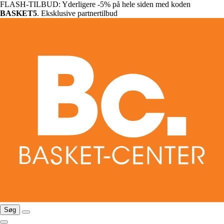
FLASH-TILBUD: Yderligere -5% på hele siden med koden
BASKET5
. Eksklusive partnertilbud
Søg