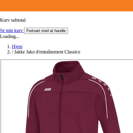
Kurv subtotal
Se min kurv
Fortsæt med at handle
Loading...
Hjem
/
Jakke Jako d'entraînement Classico