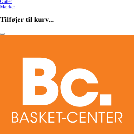
Outlet
Mærker
Tilføjer til kurv...