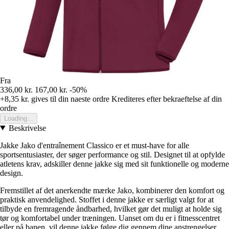
Fra
336,00 kr.
167,00 kr.
-50%
+8,35 kr.
gives til din naeste ordre
Krediteres efter bekraeftelse af din
ordre
Loading...
Beskrivelse
Jakke Jako d'entraînement Classico er et must-have for alle
sportsentusiaster, der søger performance og stil. Designet til at opfylde
atletens krav, adskiller denne jakke sig med sit funktionelle og moderne
design.
Fremstillet af det anerkendte mærke Jako, kombinerer den komfort og
praktisk anvendelighed. Stoffet i denne jakke er særligt valgt for at
tilbyde en fremragende åndbarhed, hvilket gør det muligt at holde sig
tør og komfortabel under træningen. Uanset om du er i fitnesscentret
eller på banen, vil denne jakke følge dig gennem dine anstrengelser.