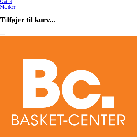
Outlet
Mærker
Tilføjer til kurv...