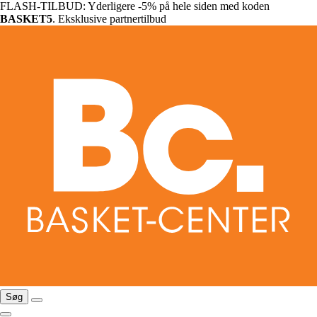
FLASH-TILBUD: Yderligere -5% på hele siden med koden
BASKET5
. Eksklusive partnertilbud
Søg