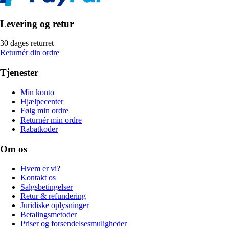
Levering og retur
30 dages returret
Returnér din ordre
Tjenester
Min konto
Hjælpecenter
Følg min ordre
Returnér min ordre
Rabatkoder
Om os
Hvem er vi?
Kontakt os
Salgsbetingelser
Retur & refundering
Juridiske oplysninger
Betalingsmetoder
Priser og forsendelsesmuligheder