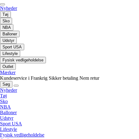
Nyheder
Tøj
Sko
NBA
Balloner
Udstyr
Sport USA
Lifestyle
Fysisk vedligeholdelse
Outlet
Mærker
Kundeservice i Frankrig
Sikker betaling
Nem retur
Søg
Nyheder
Tøj
Sko
NBA
Balloner
Udstyr
Sport USA
Lifestyle
Fysisk vedligeholdelse