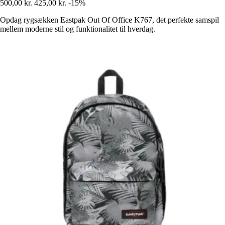
500,00 kr.
425,00 kr.
-15%
Opdag rygsækken Eastpak Out Of Office K767, det perfekte samspil
mellem moderne stil og funktionalitet til hverdag.