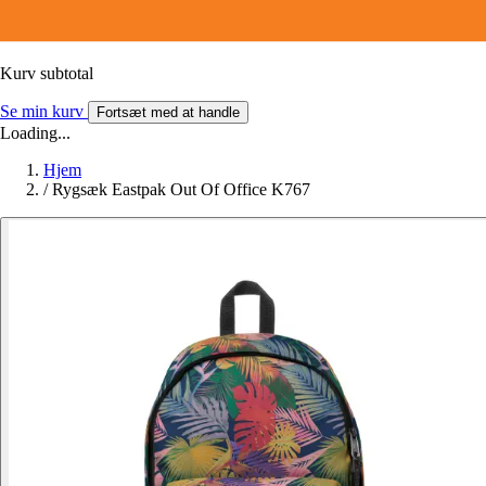
Kurv subtotal
Se min kurv
Fortsæt med at handle
Loading...
Hjem
/
Rygsæk Eastpak Out Of Office K767