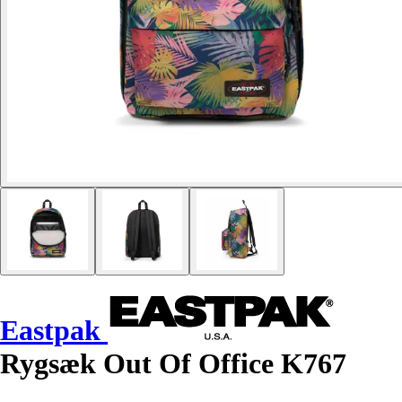
Eastpak
Rygsæk Out Of Office K767