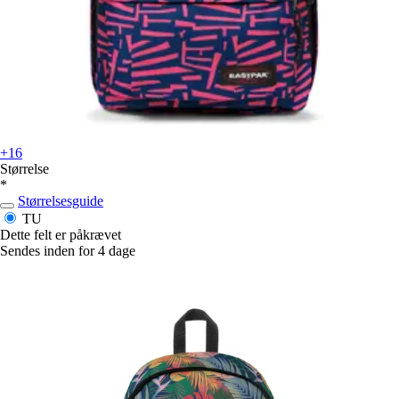
+16
Størrelse
*
Størrelsesguide
TU
Dette felt er påkrævet
Sendes inden for 4 dage