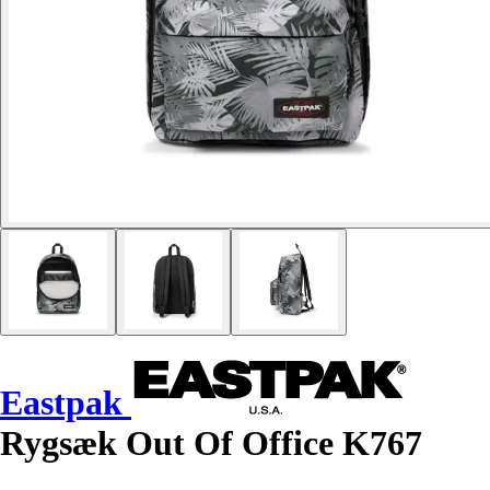
Eastpak
Rygsæk Out Of Office K767