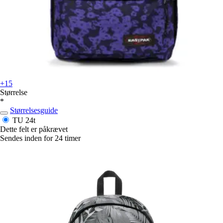
+15
Størrelse
*
Størrelsesguide
TU
24t
Dette felt er påkrævet
Sendes inden for 24 timer