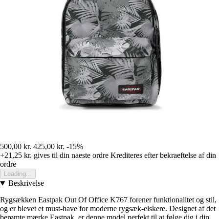
500,00 kr.
425,00 kr.
-15%
+21,25 kr.
gives til din naeste ordre
Krediteres efter bekraeftelse af din
ordre
Loading...
Beskrivelse
Rygsækken Eastpak Out Of Office K767 forener funktionalitet og stil,
og er blevet et must-have for moderne rygsæk-elskere. Designet af det
berømte mærke Eastpak, er denne model perfekt til at følge dig i din