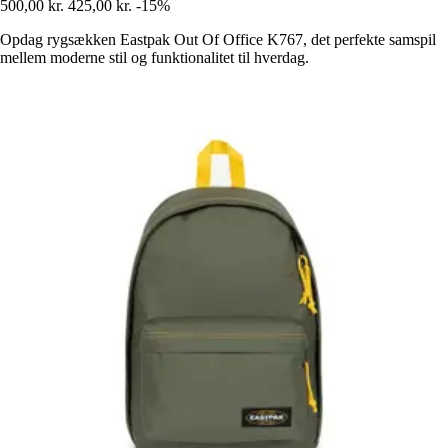
500,00 kr.
425,00 kr.
-15%
Opdag rygsækken Eastpak Out Of Office K767, det perfekte samspil
mellem moderne stil og funktionalitet til hverdag.