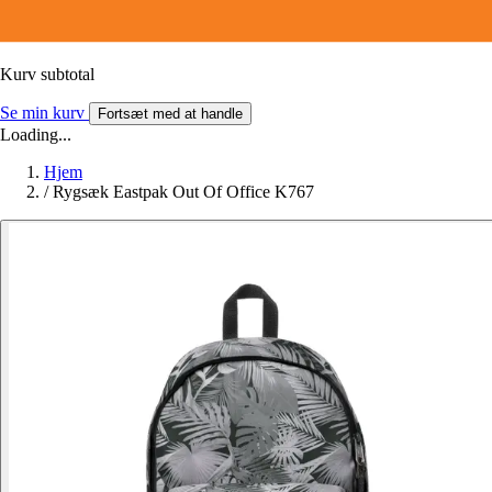
Kurv subtotal
Se min kurv
Fortsæt med at handle
Loading...
Hjem
/
Rygsæk Eastpak Out Of Office K767