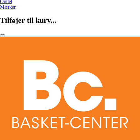
Outlet
Mærker
Tilføjer til kurv...