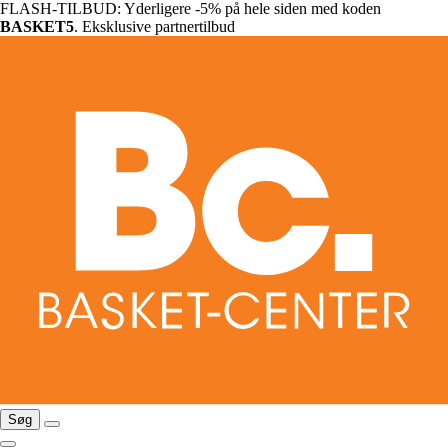
FLASH-TILBUD: Yderligere -5% på hele siden med koden
BASKET5
. Eksklusive partnertilbud
Søg