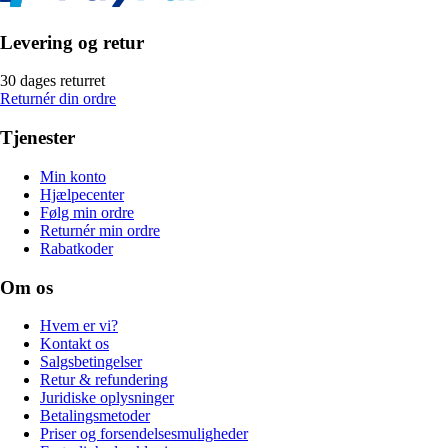
Levering og retur
30 dages returret
Returnér din ordre
Tjenester
Min konto
Hjælpecenter
Følg min ordre
Returnér min ordre
Rabatkoder
Om os
Hvem er vi?
Kontakt os
Salgsbetingelser
Retur & refundering
Juridiske oplysninger
Betalingsmetoder
Priser og forsendelsesmuligheder