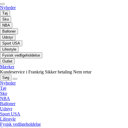
Nyheder
Tøj
Sko
NBA
Balloner
Udstyr
Sport USA
Lifestyle
Fysisk vedligeholdelse
Outlet
Mærker
Kundeservice i Frankrig
Sikker betaling
Nem retur
Søg
Nyheder
Tøj
Sko
NBA
Balloner
Udstyr
Sport USA
Lifestyle
Fysisk vedligeholdelse