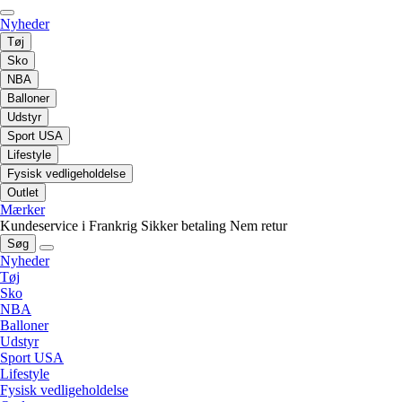
Nyheder
Tøj
Sko
NBA
Balloner
Udstyr
Sport USA
Lifestyle
Fysisk vedligeholdelse
Outlet
Mærker
Kundeservice i Frankrig
Sikker betaling
Nem retur
Søg
Nyheder
Tøj
Sko
NBA
Balloner
Udstyr
Sport USA
Lifestyle
Fysisk vedligeholdelse