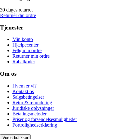
30 dages returret
Returnér din ordre
Tjenester
Min konto
Hjælpecenter
Følg min ordre
Returnér min ordre
Rabatkoder
Om os
Hvem er vi?
Kontakt os
Salgsbetingelser
Retur & refundering
Juridiske oplysninger
Betalingsmetoder
Priser og forsendelsesmuligheder
Fortrolighedserklæring
Vores butikker