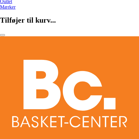
Outlet
Mærker
Tilføjer til kurv...