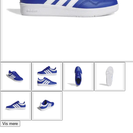
Vis mere