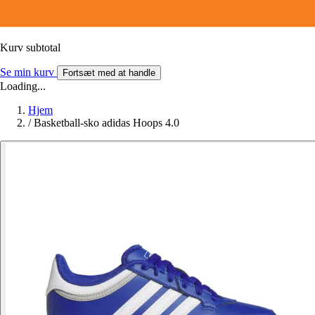
Kurv subtotal
Se min kurv
Fortsæt med at handle
Loading...
Hjem
/
Basketball-sko adidas Hoops 4.0