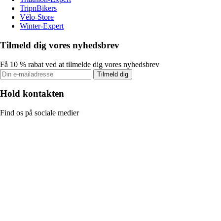
TripnBikers
Vélo-Store
Winter-Expert
Tilmeld dig vores nyhedsbrev
Få 10 % rabat ved at tilmelde dig vores nyhedsbrev
Tilmeld dig
Hold kontakten
Find os på sociale medier