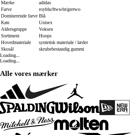
Mærke
adidas
Farve
royblu/ftwwht/gretwo
Dominerende farve
Blå
Køn
Unisex
Aldersgruppe
Voksen
Sortiment
Hoops
Hovedmateriale
syntetisk materiale / læder
Skosål
skrubebestandig gummi
Loading...
Loading...
Alle vores mærker