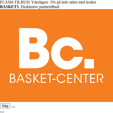
FLASH-TILBUD: Yderligere -5% på hele siden med koden
BASKET5
. Eksklusive partnertilbud
Søg