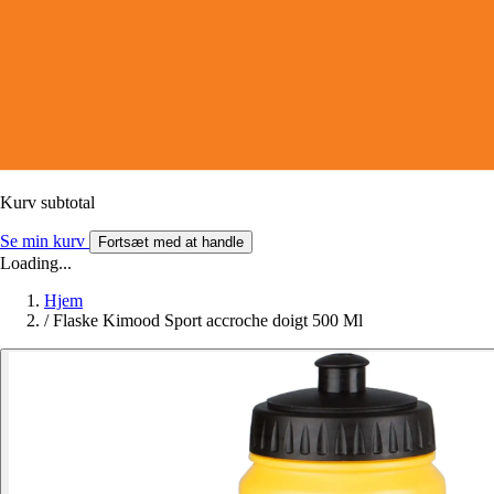
Kurv subtotal
Se min kurv
Fortsæt med at handle
Loading...
Hjem
/
Flaske Kimood Sport accroche doigt 500 Ml