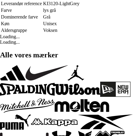
Leverandør reference
KI3120-LightGrey
Farve
lys grå
Dominerende farve
Grå
Køn
Unisex
Aldersgruppe
Voksen
Loading...
Loading...
Alle vores mærker