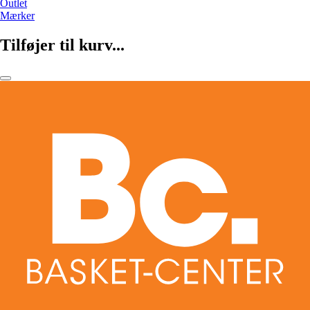
Outlet
Mærker
Tilføjer til kurv...