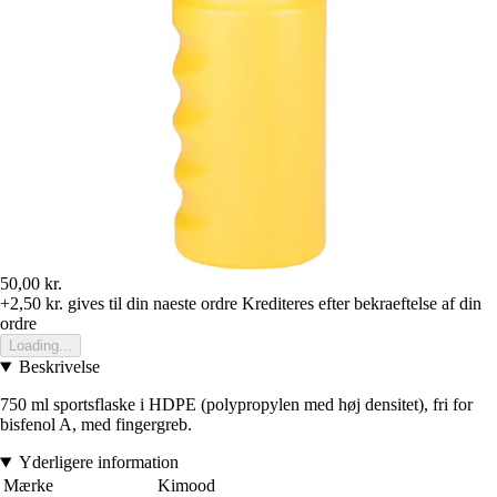
50,00 kr.
+2,50 kr.
gives til din naeste ordre
Krediteres efter bekraeftelse af din
ordre
Loading...
Beskrivelse
750 ml sportsflaske i HDPE (polypropylen med høj densitet), fri for
bisfenol A, med fingergreb.
Yderligere information
Mærke
Kimood