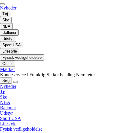
Nyheder
Tøj
Sko
NBA
Balloner
Udstyr
Sport USA
Lifestyle
Fysisk vedligeholdelse
Outlet
Mærker
Kundeservice i Frankrig
Sikker betaling
Nem retur
Søg
Nyheder
Tøj
Sko
NBA
Balloner
Udstyr
Sport USA
Lifestyle
Fysisk vedligeholdelse