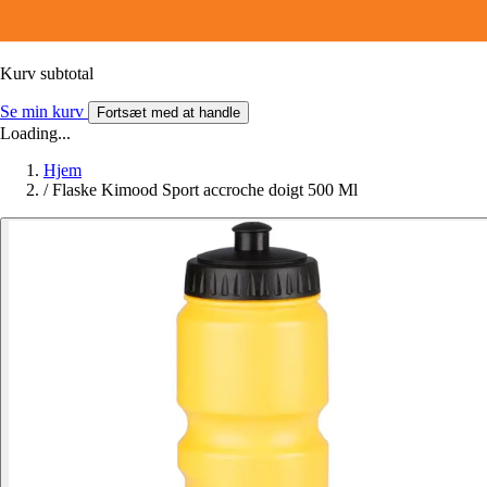
Kurv subtotal
Se min kurv
Fortsæt med at handle
Loading...
Hjem
/
Flaske Kimood Sport accroche doigt 500 Ml