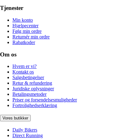
Tjenester
Min konto
Hjælpecenter
Følg min ordre
Returnér min ordre
Rabatkoder
Om os
Hvem er vi?
Kontakt os
Salgsbetingelser
Retur & refundering
Juridiske oplysninger
Betalingsmetoder
Priser og forsendelsesmuligheder
Fortrolighedserklæring
Vores butikker
Daily Bikers
Direct Running