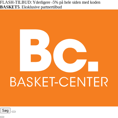
FLASH-TILBUD: Yderligere -5% på hele siden med koden
BASKET5
. Eksklusive partnertilbud
Søg