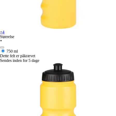
+4
Størrelse
*
750 ml
Dette felt er påkrævet
Sendes inden for 5 dage