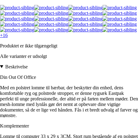
+16
Produktet er ikke tilgængeligt
Alle varianter er udsolgt
Beskrivelse
Din Out Of Office
Med en polstret lomme til bærbar, der beskytter din enhed, dens
komfortable ryg og polstrede stropper, er denne rygsæk Eastpak
perfekt til unge professionelle, der altid er på farten mellem møder. Den
mesh-lomme med lynlås gør det nemt at opbevare dine vigtige
dokumenter, så de er lige ved hånden. Fås i et bredt udvalg af farver og
mønstre.
Komplementer
Lomme til computer 33 x 29 x 3CM. Stort rum bestående af en polstret