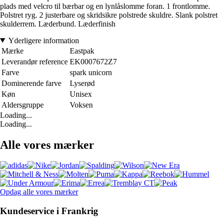
plads med velcro til bærbar og en lynlåslomme foran. 1 frontlomme.
Polstret ryg. 2 justerbare og skridsikre polstrede skuldre. Slank polstret
skulderrem. Læderbund. Læderfinish
Yderligere information
Mærke
Eastpak
Leverandør reference
EK0007672Z7
Farve
spark unicorn
Dominerende farve
Lyserød
Køn
Unisex
Aldersgruppe
Voksen
Loading...
Loading...
Alle vores mærker
Opdag alle vores mærker
Kundeservice i Frankrig