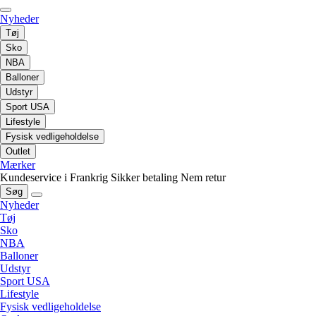
Nyheder
Tøj
Sko
NBA
Balloner
Udstyr
Sport USA
Lifestyle
Fysisk vedligeholdelse
Outlet
Mærker
Kundeservice i Frankrig
Sikker betaling
Nem retur
Søg
Nyheder
Tøj
Sko
NBA
Balloner
Udstyr
Sport USA
Lifestyle
Fysisk vedligeholdelse