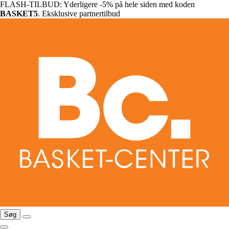
FLASH-TILBUD: Yderligere -5% på hele siden med koden
BASKET5
. Eksklusive partnertilbud
Søg