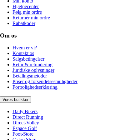
Min konto
Hjælpecenter
Følg min ordre
Returnér min ordre
Rabatkoder
Om os
Hvem er vi?
Kontakt os
Salgsbetingelser
Retur & refundering
Juridiske oplysninger
Betalingsmetoder
Priser og forsendelsesmuligheder
Fortrolighedserklæring
Vores butikker
Daily Bikers
Direct Running
Direct-Volley
Espace Golf
Foot-Store
Galop Store