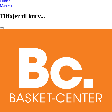
Outlet
Mærker
Tilføjer til kurv...