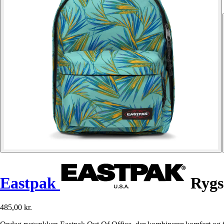
Eastpak
Rygs
485,00 kr.