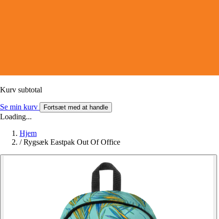
Kurv subtotal
Se min kurv
Fortsæt med at handle
Loading...
Hjem
/
Rygsæk Eastpak Out Of Office