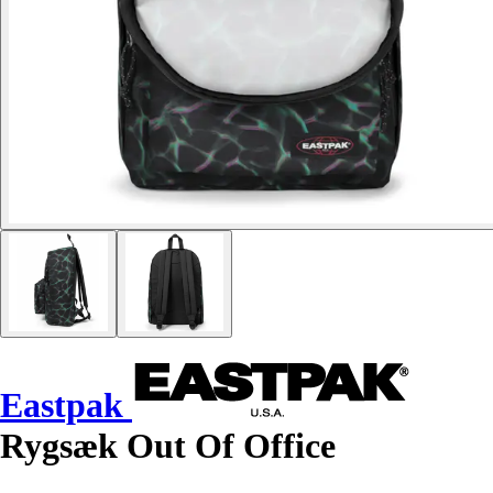
Eastpak
Rygsæk Out Of Office