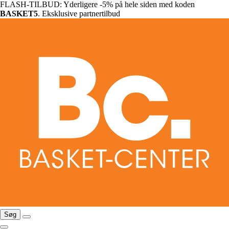
FLASH-TILBUD: Yderligere -5% på hele siden med koden
BASKET5
. Eksklusive partnertilbud
Søg