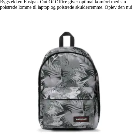
Rygsækken Eastpak Out Of Office giver optimal komfort med sin
polstrede lomme til laptop og polstrede skulderremme. Oplev den nu!