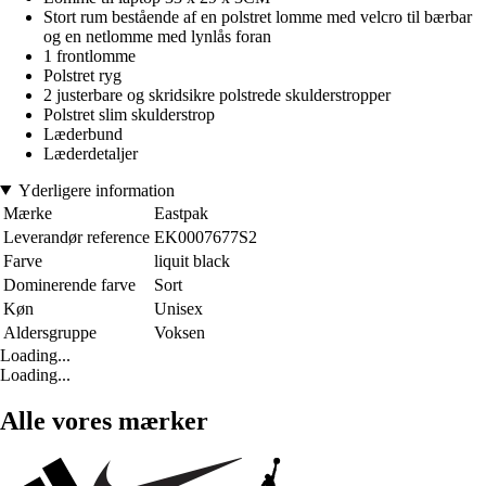
Stort rum bestående af en polstret lomme med velcro til bærbar
og en netlomme med lynlås foran
1 frontlomme
Polstret ryg
2 justerbare og skridsikre polstrede skulderstropper
Polstret slim skulderstrop
Læderbund
Læderdetaljer
Yderligere information
Mærke
Eastpak
Leverandør reference
EK0007677S2
Farve
liquit black
Dominerende farve
Sort
Køn
Unisex
Aldersgruppe
Voksen
Loading...
Loading...
Alle vores mærker