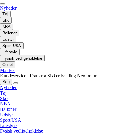
Nyheder
Tøj
Sko
NBA
Balloner
Udstyr
Sport USA
Lifestyle
Fysisk vedligeholdelse
Outlet
Mærker
Kundeservice i Frankrig
Sikker betaling
Nem retur
Søg
Nyheder
Tøj
Sko
NBA
Balloner
Udstyr
Sport USA
Lifestyle
Fysisk vedligeholdelse