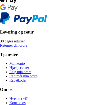
Levering og retur
30 dages returret
Returnér din ordre
Tjenester
Min konto
Hjælpecenter
Følg min ordre
Returnér min ordre
Rabatkoder
Om os
Hvem er vi?
Kontakt os