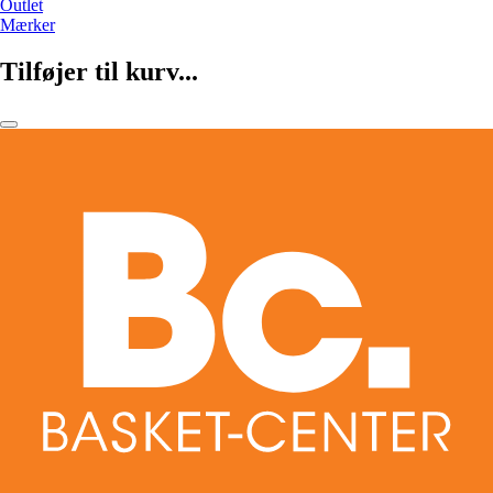
Outlet
Mærker
Tilføjer til kurv...