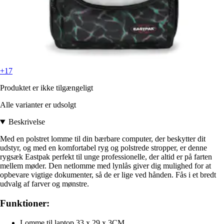
+17
Produktet er ikke tilgængeligt
Alle varianter er udsolgt
Beskrivelse
Med en polstret lomme til din bærbare computer, der beskytter dit
udstyr, og med en komfortabel ryg og polstrede stropper, er denne
rygsæk Eastpak perfekt til unge professionelle, der altid er på farten
mellem møder. Den netlomme med lynlås giver dig mulighed for at
opbevare vigtige dokumenter, så de er lige ved hånden. Fås i et bredt
udvalg af farver og mønstre.
Funktioner:
Lomme til laptop 33 x 29 x 3CM